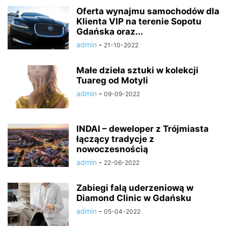
Oferta wynajmu samochodów dla
Klienta VIP na terenie Sopotu
Gdańska oraz...
admin
-
21-10-2022
Małe dzieła sztuki w kolekcji
Tuareg od Motyli
admin
-
09-09-2022
INDAI – deweloper z Trójmiasta
łączący tradycje z
nowoczesnością
admin
-
22-06-2022
Zabiegi falą uderzeniową w
Diamond Clinic w Gdańsku
admin
-
05-04-2022