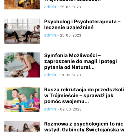
admin
-
25-05-2023
Psycholog i Psychoterapeuta –
leczenie uzależnień
admin
-
25-03-2023
Symfonia Możliwości –
zaproszenie do magii i potęgi
pytania od Natural...
admin
-
19-03-2023
Rusza rekrutacja do przedszkoli
w Trójmieście – sprawdź jak
pomóc swojemu...
admin
-
02-03-2023
Rozmowa z psychologiem to nie
wstyd. Gabinety Świętojańska w