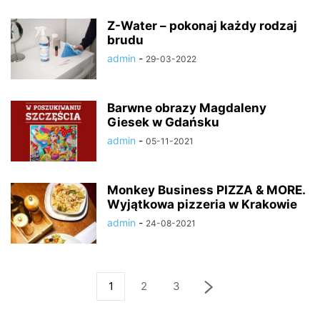
Z-Water – pokonaj każdy rodzaj
brudu
admin
-
29-03-2022
Barwne obrazy Magdaleny
Giesek w Gdańsku
admin
-
05-11-2021
Monkey Business PIZZA & MORE.
Wyjątkowa pizzeria w Krakowie
admin
-
24-08-2021
1
2
3