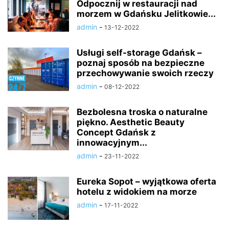
Odpocznij w restauracji nad
morzem w Gdańsku Jelitkowie...
admin
-
13-12-2022
Usługi self-storage Gdańsk –
poznaj sposób na bezpieczne
przechowywanie swoich rzeczy
admin
-
08-12-2022
Bezbolesna troska o naturalne
piękno. Aesthetic Beauty
Concept Gdańsk z
innowacyjnym...
admin
-
23-11-2022
Eureka Sopot – wyjątkowa oferta
hotelu z widokiem na morze
admin
-
17-11-2022