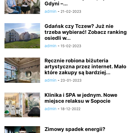
Gdyni –...
admin
-
21-02-2023
Gdańsk czy Tczew? Już nie
trzeba wybierać! Zobacz ranking
osiedli w...
admin
-
15-02-2023
Ręcznie robiona biżuteria
artystyczna przez internet. Mało
które zakupy są bardziej...
admin
-
23-01-2023
Klinika i SPA w jednym. Nowe
miejsce relaksu w Sopocie
admin
-
18-12-2022
Zimowy spadek energii?