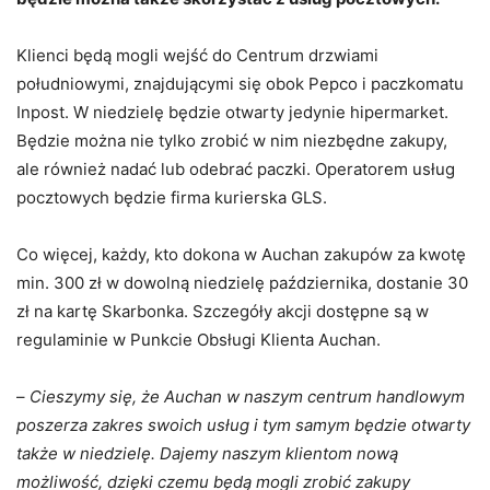
Klienci będą mogli wejść do Centrum drzwiami
południowymi, znajdującymi się obok Pepco i paczkomatu
Inpost. W niedzielę będzie otwarty jedynie hipermarket.
Będzie można nie tylko zrobić w nim niezbędne zakupy,
ale również nadać lub odebrać paczki. Operatorem usług
pocztowych będzie firma kurierska GLS.
Co więcej, każdy, kto dokona w Auchan zakupów za kwotę
min. 300 zł w dowolną niedzielę października, dostanie 30
zł na kartę Skarbonka. Szczegóły akcji dostępne są w
regulaminie w Punkcie Obsługi Klienta Auchan.
–
Cieszymy się, że Auchan w naszym centrum handlowym
poszerza zakres swoich usług i tym samym będzie otwarty
także w niedzielę. Dajemy naszym klientom nową
możliwość, dzięki czemu będą mogli zrobić zakupy