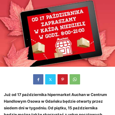
Już od 17 października hipermarket Auchan w Centrum
Handlowym Osowa w Gdańsku będzie otwarty przez
siedem dni w tygodniu. Od piątku, 15 października
będzie można także skorzystać z usług pocztowych.