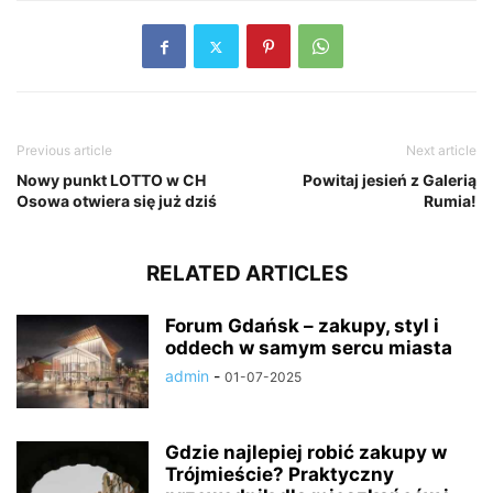
Previous article
Next article
Nowy punkt LOTTO w CH
Powitaj jesień z Galerią
Osowa otwiera się już dziś
Rumia!
RELATED ARTICLES
Forum Gdańsk – zakupy, styl i
oddech w samym sercu miasta
admin
-
01-07-2025
Gdzie najlepiej robić zakupy w
Trójmieście? Praktyczny