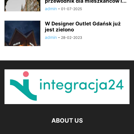
przewodnik dla mieszkańców i...
admin
-
01-07-2025
W Designer Outlet Gdańsk już
jest zielono
admin
-
28-02-2023
ABOUT US