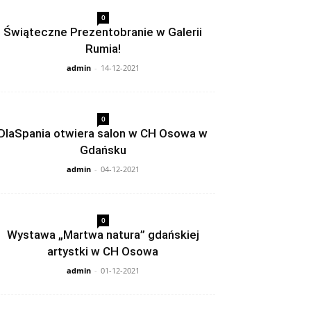
0
Świąteczne Prezentobranie w Galerii
Rumia!
admin
-
14-12-2021
0
DlaSpania otwiera salon w CH Osowa w
Gdańsku
admin
-
04-12-2021
0
Wystawa „Martwa natura” gdańskiej
artystki w CH Osowa
admin
-
01-12-2021