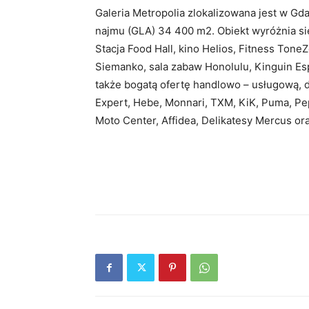
Galeria Metropolia zlokalizowana jest w Gd
najmu (GLA) 34 400 m2. Obiekt wyróżnia s
Stacja Food Hall, kino Helios, Fitness ToneZ
Siemanko, sala zabaw Honolulu, Kinguin Es
także bogatą ofertę handlowo – usługową,
Expert, Hebe, Monnari, TXM, KiK, Puma, Pep
Moto Center, Affidea, Delikatesy Mercus ora