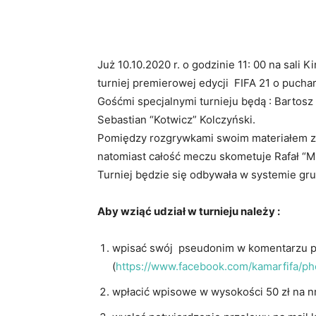
Już 10.10.2020 r. o godzinie 11: 00 na sali 
turniej premierowej edycji FIFA 21 o puch
Gośćmi specjalnymi turnieju będą : Bartosz
Sebastian “Kotwicz” Kolczyński.
Pomiędzy rozgrywkami swoim materiałem za
natomiast całość meczu skometuje Rafał “
Turniej będzie się odbywała w systemie gr
Aby wziąć udział w turnieju należy :
wpisać swój pseudonim w komentarzu p
(
https://www.facebook.com/kamarfifa/
wpłacić wpisowe w wysokości 50 zł na nr