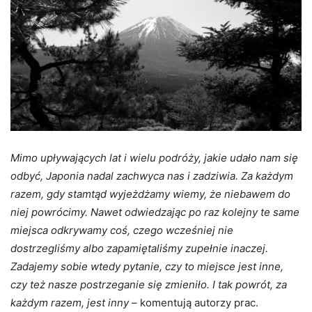
Mimo upływających lat i wielu podróży, jakie udało nam się
odbyć, Japonia nadal zachwyca nas i zadziwia. Za każdym
razem, gdy stamtąd wyjeżdżamy wiemy, że niebawem do
niej powrócimy. Nawet odwiedzając po raz kolejny te same
miejsca odkrywamy coś, czego wcześniej nie
dostrzegliśmy albo zapamiętaliśmy zupełnie inaczej.
Zadajemy sobie wtedy pytanie, czy to miejsce jest inne,
czy też nasze postrzeganie się zmieniło. I tak powrót, za
każdym razem, jest inny
– komentują autorzy prac.