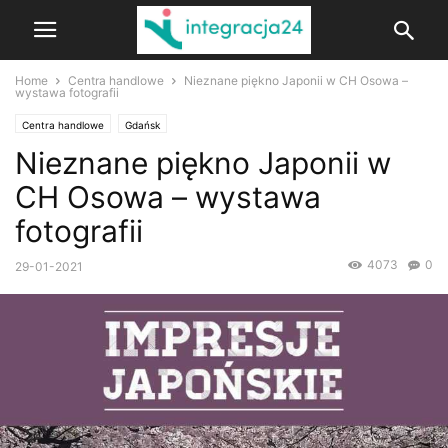
Home
Centra handlowe
Nieznane piękno Japonii w CH Osowa –
wystawa fotografii
Centra handlowe
Gdańsk
Nieznane piękno Japonii w
CH Osowa – wystawa
fotografii
4073
0
29-01-2021