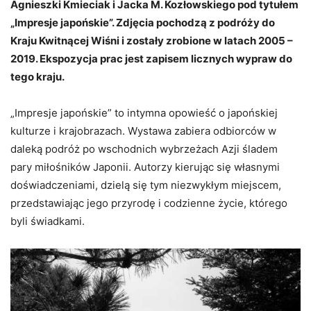
Agnieszki Kmieciak i Jacka M. Kozłowskiego pod tytułem
„Impresje japońskie”. Zdjęcia pochodzą z podróży do
Kraju Kwitnącej Wiśni i zostały zrobione w latach 2005 –
2019. Ekspozycja prac jest zapisem licznych wypraw do
tego kraju.
„Impresje japońskie” to intymna opowieść o japońskiej
kulturze i krajobrazach. Wystawa zabiera odbiorców w
daleką podróż po wschodnich wybrzeżach Azji śladem
pary miłośników Japonii. Autorzy kierując się własnymi
doświadczeniami, dzielą się tym niezwykłym miejscem,
przedstawiając jego przyrodę i codzienne życie, którego
byli świadkami.