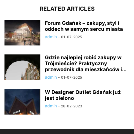
RELATED ARTICLES
Forum Gdańsk – zakupy, styl i
oddech w samym sercu miasta
admin
-
01-07-2025
Gdzie najlepiej robić zakupy w
Trójmieście? Praktyczny
przewodnik dla mieszkańców i...
admin
-
01-07-2025
W Designer Outlet Gdańsk już
jest zielono
admin
-
28-02-2023