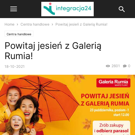
Home
Centra handlowe
Powitaj jesień z Galerią Rumia!
Centra handlowe
Powitaj jesień z Galerią
Rumia!
2601
0
18-10-2021