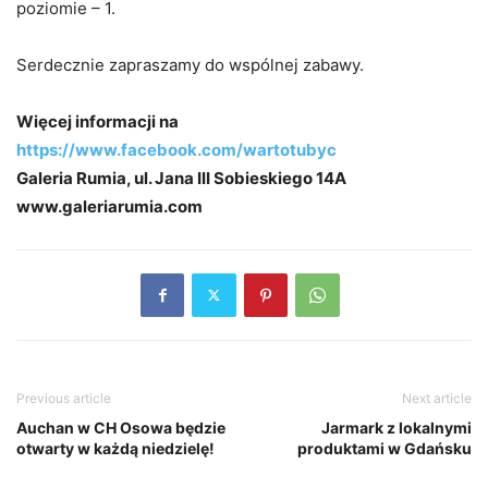
poziomie – 1.
Serdecznie zapraszamy do wspólnej zabawy.
Więcej informacji na
https://www.facebook.com/wartotubyc
Galeria Rumia, ul. Jana III Sobieskiego 14A
www.galeriarumia.com
Previous article
Next article
Auchan w CH Osowa będzie
Jarmark z lokalnymi
otwarty w każdą niedzielę!
produktami w Gdańsku