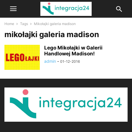
Home
Tags
Mikołajki galeria madison
mikołajki galeria madison
Lego Mikołajki w Galerii
Handlowej Madison!
admin
-
01-12-2016