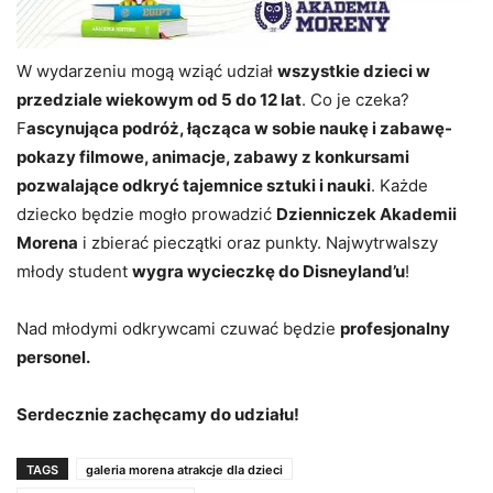
W wydarzeniu mogą wziąć udział
wszystkie dzieci w
przedziale wiekowym od 5 do 12 lat
. Co je czeka?
F
ascynująca podróż, łącząca w sobie naukę i zabawę-
pokazy filmowe, animacje, zabawy z konkursami
pozwalające odkryć tajemnice sztuki i nauki
. Każde
dziecko będzie mogło prowadzić
Dzienniczek Akademii
Morena
i zbierać pieczątki oraz punkty. Najwytrwalszy
młody student
wygra wycieczkę do Disneyland’u
!
Nad młodymi odkrywcami czuwać będzie
profesjonalny
personel.
Serdecznie zachęcamy do udziału!
TAGS
galeria morena atrakcje dla dzieci