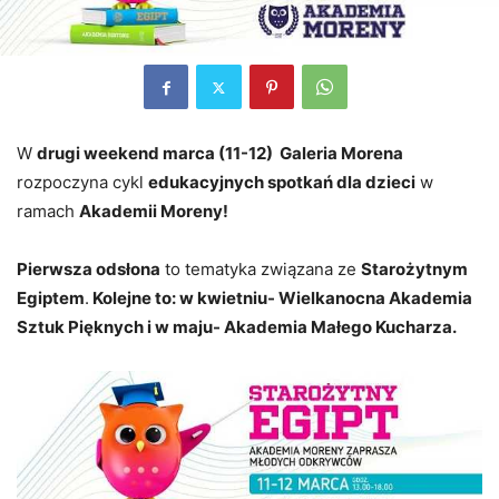
W
drugi weekend marca (11-12) Galeria Morena
rozpoczyna cykl
edukacyjnych spotkań dla dzieci
w
ramach
Akademii Moreny!
Pierwsza odsłona
to tematyka związana ze
Starożytnym
Egiptem
.
Kolejne to: w kwietniu- Wielkanocna Akademia
Sztuk Pięknych i w maju- Akademia Małego Kucharza.