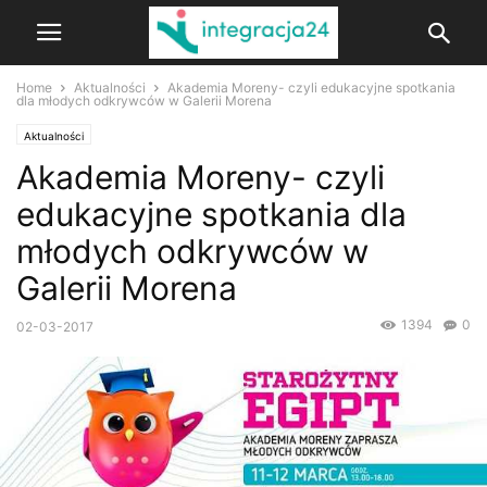
Home
Aktualności
Akademia Moreny- czyli edukacyjne spotkania
dla młodych odkrywców w Galerii Morena
Aktualności
Akademia Moreny- czyli
edukacyjne spotkania dla
młodych odkrywców w
Galerii Morena
1394
0
02-03-2017