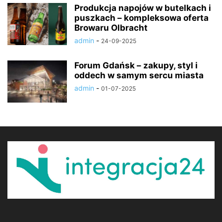
Produkcja napojów w butelkach i
puszkach – kompleksowa oferta
Browaru Olbracht
admin
-
24-09-2025
Forum Gdańsk – zakupy, styl i
oddech w samym sercu miasta
admin
-
01-07-2025