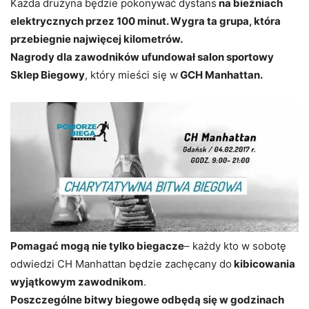
Każda drużyna będzie pokonywać dystans
na bieżniach
elektrycznych przez 100 minut. Wygra ta grupa, która
przebiegnie najwięcej kilometrów.
Nagrody dla zawodników ufundował salon sportowy
Sklep Biegowy
, który mieści się w
GCH Manhattan.
Pomagać mogą nie tylko biegacze
– każdy kto w sobotę
odwiedzi CH Manhattan będzie zachęcany do
kibicowania
wyjątkowym zawodnikom
.
Poszczególne bitwy biegowe odbędą się w godzinach