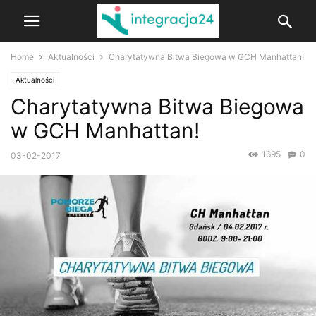
Home
Aktualności
Charytatywna Bitwa Biegowa w GCH Manhattan!
Aktualności
Charytatywna Bitwa Biegowa
w GCH Manhattan!
1695
0
03-02-2017