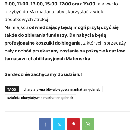
9:00, 11:00, 13:00, 15:00, 17:00 oraz 19:00,
ale warto
przybyć do Manhattanu, aby skorzystać z wielu
dodatkowych atrakcji.
Na miejscu
odwiedzający będą mogli przyłączyć się
także do zbierania funduszy
.
Do nabycia będą
profesjonalne koszulki do biegania
, z których sprzedaży
cały dochód przekazany zostanie na pokrycie kosztów
turnusów rehabilitacyjnych Mateuszka.
Serdecznie zachęcamy do udziału!
TAGS
charytatywna bitwa biegowa manhattan gdansk
sztafeta charytatywna manhattan gdansk