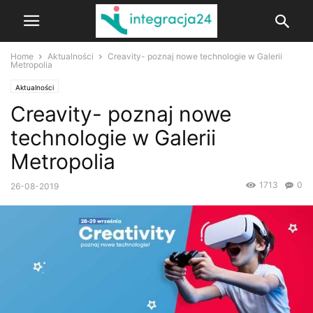
Home
Aktualności
Creavity- poznaj nowe technologie w Galerii
Metropolia
Aktualności
Creavity- poznaj nowe
technologie w Galerii
Metropolia
1713
0
26-08-2019