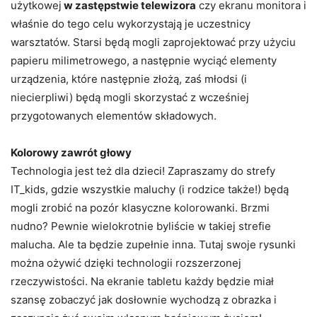
użytkowej
w zastępstwie telewizora
czy ekranu monitora i
właśnie do tego celu wykorzystają je uczestnicy
warsztatów. Starsi będą mogli zaprojektować przy użyciu
papieru milimetrowego, a następnie wyciąć elementy
urządzenia, które następnie złożą, zaś młodsi (i
niecierpliwi) będą mogli skorzystać z wcześniej
przygotowanych elementów składowych.
Kolorowy zawrót głowy
Technologia jest też dla dzieci! Zapraszamy do strefy
IT_kids, gdzie wszystkie maluchy (i rodzice także!) będą
mogli zrobić na pozór klasyczne kolorowanki. Brzmi
nudno? Pewnie wielokrotnie byliście w takiej strefie
malucha. Ale ta będzie zupełnie inna. Tutaj swoje rysunki
można ożywić dzięki technologii rozszerzonej
rzeczywistości. Na ekranie tabletu każdy będzie miał
szansę zobaczyć jak dosłownie wychodzą z obrazka i