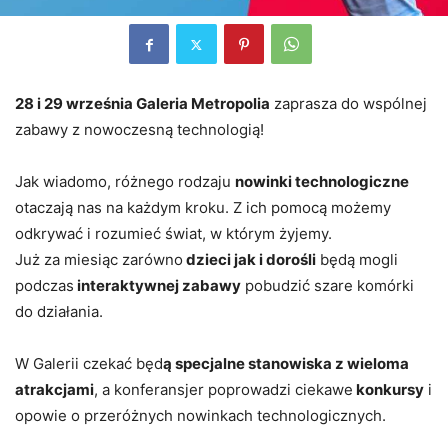
28 i 29 września Galeria Metropolia
zaprasza do wspólnej
zabawy z nowoczesną technologią!
Jak wiadomo, różnego rodzaju
nowinki technologiczne
otaczają nas na każdym kroku. Z ich pomocą możemy
odkrywać i rozumieć świat, w którym żyjemy.
Już za miesiąc zarówno
dzieci jak i dorośli
będą mogli
podczas
interaktywnej zabawy
pobudzić szare komórki
do działania.
W Galerii czekać będ
ą specjalne stanowiska z wieloma
atrakcjami
, a konferansjer poprowadzi ciekawe
konkursy
i
opowie o przeróżnych nowinkach technologicznych.