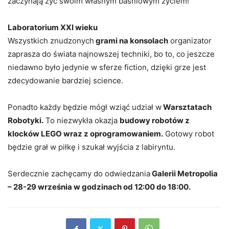
zaczynają żyć swoim własnym baśniowym życiem!
Laboratorium XXI wieku
Wszystkich znudzonych
grami na konsolach
organizator
zaprasza do świata najnowszej techniki, bo to, co jeszcze
niedawno było jedynie w sferze fiction, dzięki grze jest
zdecydowanie bardziej science.
Ponadto każdy będzie mógł wziąć udział w
Warsztatach
Robotyki.
To niezwykła okazja
budowy robotów z
klocków LEGO wraz z oprogramowaniem.
Gotowy robot
będzie grał w piłkę i szukał wyjścia z labiryntu.
Serdecznie zachęcamy do odwiedzania
Galerii Metropolia
– 28-29 września w godzinach od 12:00 do 18:00.