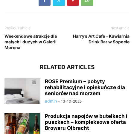
Previous article
Next article
Weekendowe atrakcje dla
Harry’s Art Cafe – Kawiarnia
małych i dużych w Galerii
Drink Bar w Sopocie
Morena
RELATED ARTICLES
ROSE Premium – pobyty
rehabilitacyjne i opiekuńcze dla
seniorów nad morzem
admin
-
13-10-2025
Produkcja napojów w butelkach i
puszkach – kompleksowa oferta
Browaru Olbracht