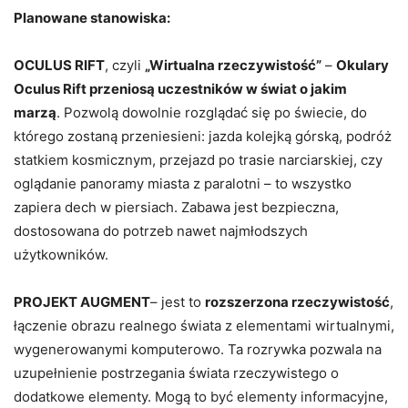
Planowane stanowiska:
OCULUS RIFT
, czyli
„Wirtualna rzeczywistość”
–
Okulary
Oculus Rift przeniosą uczestników w świat o jakim
marzą
. Pozwolą dowolnie rozglądać się po świecie, do
którego zostaną przeniesieni: jazda kolejką górską, podróż
statkiem kosmicznym, przejazd po trasie narciarskiej, czy
oglądanie panoramy miasta z paralotni – to wszystko
zapiera dech w piersiach. Zabawa jest bezpieczna,
dostosowana do potrzeb nawet najmłodszych
użytkowników.
PROJEKT AUGMENT
– jest to
rozszerzona rzeczywistość
,
łączenie obrazu realnego świata z elementami wirtualnymi,
wygenerowanymi komputerowo. Ta rozrywka pozwala na
uzupełnienie postrzegania świata rzeczywistego o
dodatkowe elementy. Mogą to być elementy informacyjne,