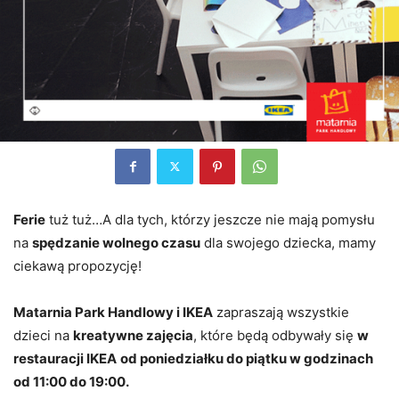
Ferie
tuż tuż…A dla tych, którzy jeszcze nie mają pomysłu
na
spędzanie wolnego czasu
dla swojego dziecka, mamy
ciekawą propozycję!
Matarnia Park Handlowy i IKEA
zapraszają wszystkie
dzieci na
kreatywne zajęcia
, które będą odbywały się
w
restauracji IKEA
od poniedziałku do piątku w godzinach
od 11:00 do 19:00.