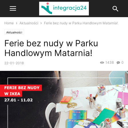
Home
Aktualności
Ferie bez nudy w Parku Handlowym Matarnia!
Aktualności
Ferie bez nudy w Parku
Handlowym Matarnia!
1438
0
22-01-2018