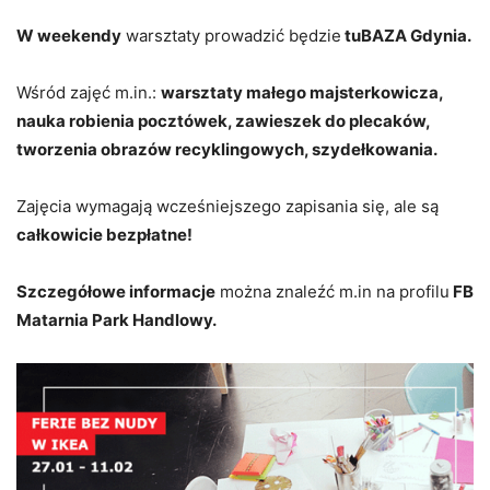
W weekendy
warsztaty prowadzić będzie
tuBAZA Gdynia.
Wśród zajęć m.in.:
warsztaty małego majsterkowicza,
nauka robienia pocztówek, zawieszek do plecaków,
tworzenia obrazów recyklingowych, szydełkowania.
Zajęcia wymagają wcześniejszego zapisania się, ale są
całkowicie bezpłatne!
Szczegółowe informacje
można znaleźć m.in na profilu
FB
Matarnia Park Handlowy.