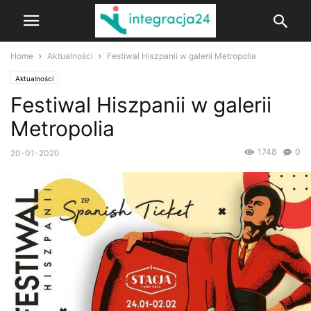
Home
Aktualności
Festiwal Hiszpanii w galerii Metropolia
Aktualności
Festiwal Hiszpanii w galerii
Metropolia
1748
0
20-01-2020