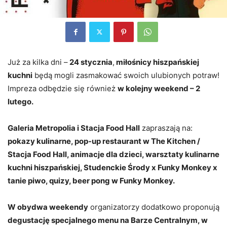
Już za kilka dni –
24 stycznia
,
miłośnicy hiszpańskiej
kuchni
będą mogli zasmakować swoich ulubionych potraw!
Impreza odbędzie się również
w kolejny weekend – 2
lutego.
Galeria Metropolia i Stacja Food Hall
zapraszają na:
pokazy kulinarne, pop-up restaurant w The Kitchen /
Stacja Food Hall, animacje dla dzieci, warsztaty kulinarne
kuchni hiszpańskiej, Studenckie Środy x Funky Monkey x
tanie piwo, quizy, beer pong w Funky Monkey.
W obydwa weekendy
organizatorzy dodatkowo proponują
degustację specjalnego menu na Barze Centralnym, w