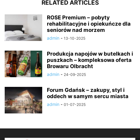
RELATED ARTICLES
ROSE Premium – pobyty
rehabilitacyjne i opiekuńcze dla
seniorów nad morzem
admin
-
13-10-2025
Produkcja napojów w butelkach i
puszkach – kompleksowa oferta
Browaru Olbracht
admin
-
24-09-2025
Forum Gdańsk – zakupy, styl i
oddech w samym sercu miasta
admin
-
01-07-2025