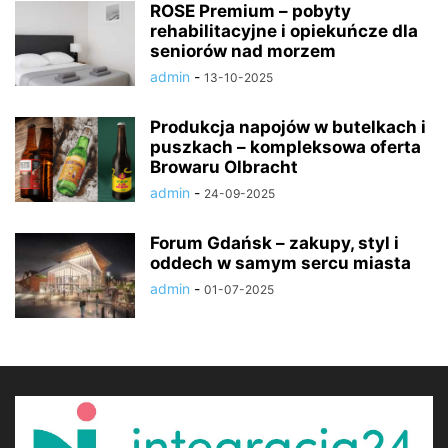
ROSE Premium – pobyty
rehabilitacyjne i opiekuńcze dla
seniorów nad morzem
admin
-
13-10-2025
Produkcja napojów w butelkach i
puszkach – kompleksowa oferta
Browaru Olbracht
admin
-
24-09-2025
Forum Gdańsk – zakupy, styl i
oddech w samym sercu miasta
admin
-
01-07-2025