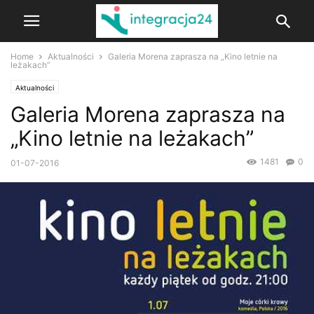
Home
Aktualności
Galeria Morena zaprasza na „Kino letnie na
leżakach”
Aktualności
Galeria Morena zaprasza na
„Kino letnie na leżakach”
1481
0
01-07-2016