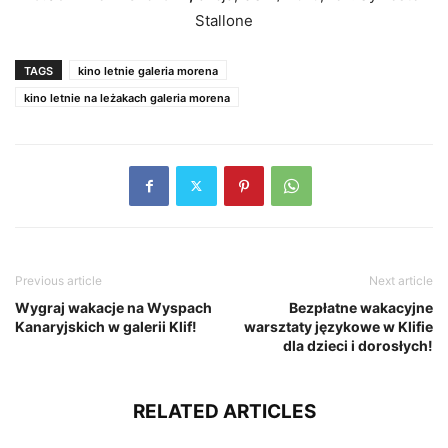
Stallone
TAGS
kino letnie galeria morena
kino letnie na leżakach galeria morena
Previous article
Next article
Wygraj wakacje na Wyspach
Bezpłatne wakacyjne
Kanaryjskich w galerii Klif!
warsztaty językowe w Klifie
dla dzieci i dorosłych!
RELATED ARTICLES