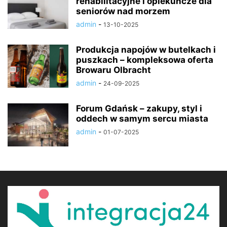
rehabilitacyjne i opiekuńcze dla
seniorów nad morzem
admin
-
13-10-2025
Produkcja napojów w butelkach i
puszkach – kompleksowa oferta
Browaru Olbracht
admin
-
24-09-2025
Forum Gdańsk – zakupy, styl i
oddech w samym sercu miasta
admin
-
01-07-2025