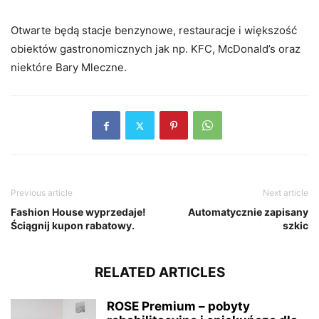
Otwarte będą stacje benzynowe, restauracje i większość
obiektów gastronomicznych jak np. KFC, McDonald’s oraz
niektóre Bary Mleczne.
Previous article
Next article
Fashion House wyprzedaje!
Automatycznie zapisany
Ściągnij kupon rabatowy.
szkic
RELATED ARTICLES
ROSE Premium – pobyty