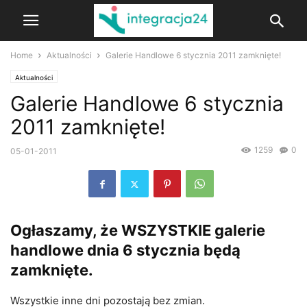
Home
Aktualności
Galerie Handlowe 6 stycznia 2011 zamknięte!
Aktualności
Galerie Handlowe 6 stycznia
2011 zamknięte!
1259
0
05-01-2011
Ogłaszamy, że
WSZYSTKIE
galerie
handlowe dnia
6 stycznia
będą
zamknięte
.
Wszystkie inne dni pozostają bez zmian.