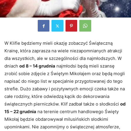
W Klifie będziemy mieli okazję zobaczyć Świąteczną
Krainę, która zaprasza na wiele niezapomnianych atrakcji
dla wszystkich, ale w szczególności dla najmłodszych. W
dniach
od 8 – 14 grudnia
najmłodsi będą mieli szansę
zrobić sobie zdjęcie z Świętym Mikołajem oraz będą mogli
napisać do niego list w specjalnie przygotowanej do tego
strefie. Dużo zabawy i pozytywnych emocji czeka także na
całe rodziny, które odwiedzą kącik do dekorowania
świątecznych pierniczków. Klif zadbał także o słodkości
od
15 – 22 grudnia
na terenie centrum handlowego Święty
Mikołaj będzie obdarowywał milusińskich słodkimi
upominkami. Nie zapomnijmy o świątecznej atmosferze,