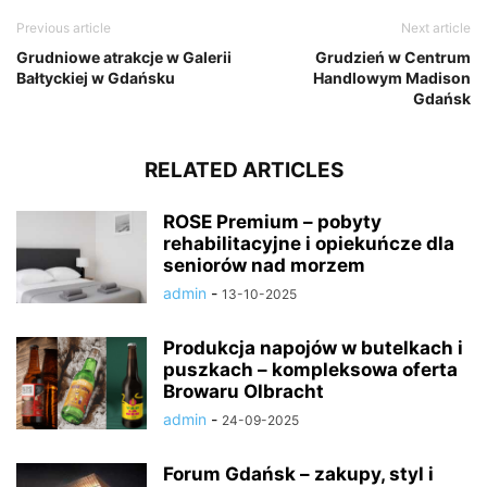
Previous article
Next article
Grudniowe atrakcje w Galerii
Grudzień w Centrum
Bałtyckiej w Gdańsku
Handlowym Madison
Gdańsk
RELATED ARTICLES
ROSE Premium – pobyty
rehabilitacyjne i opiekuńcze dla
seniorów nad morzem
admin
-
13-10-2025
Produkcja napojów w butelkach i
puszkach – kompleksowa oferta
Browaru Olbracht
admin
-
24-09-2025
Forum Gdańsk – zakupy, styl i