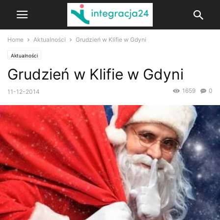
Home
Aktualności
Grudzień w Klifie w Gdyni
Aktualności
Grudzień w Klifie w Gdyni
1659
0
11-12-2014