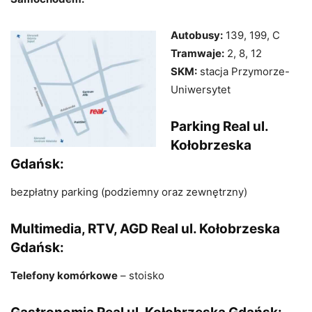
Autobusy:
139, 199, C
Tramwaje:
2, 8, 12
SKM:
stacja Przymorze-
Uniwersytet
Parking Real ul.
Kołobrzeska
Gdańsk:
bezpłatny parking (podziemny oraz zewnętrzny)
Multimedia, RTV, AGD Real ul. Kołobrzeska
Gdańsk:
Telefony komórkowe
– stoisko