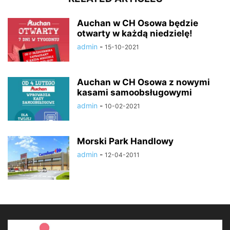
Auchan w CH Osowa będzie
otwarty w każdą niedzielę!
admin
-
15-10-2021
Auchan w CH Osowa z nowymi
kasami samoobsługowymi
admin
-
10-02-2021
Morski Park Handlowy
admin
-
12-04-2011