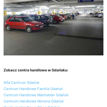
Zobacz
centra handlowe w Gdańsku:
Alfa Centrum Gdańsk
Centrum Handlowe Familia Gdańsk
Centrum Handlowe Manhattan Gdańsk
Centrum Handlowe Morena Gdańsk