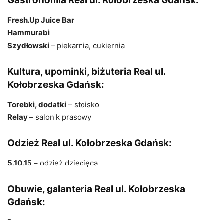
Gastronomia Real ul. Kołobrzeska Gdańsk:
Fresh.Up Juice Bar
Hammurabi
Szydłowski
– piekarnia, cukiernia
Kultura, upominki, biżuteria Real ul.
Kołobrzeska Gdańsk:
Torebki, dodatki
– stoisko
Relay
– salonik prasowy
Odzież Real ul. Kołobrzeska Gdańsk:
5.10.15
– odzież dziecięca
Obuwie, galanteria Real ul. Kołobrzeska
Gdańsk: