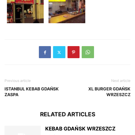
Previous article
Next article
ISTANBUL KEBAB GDAŃSK
XL BURGER GDAŃSK
ZASPA
WRZESZCZ
RELATED ARTICLES
KEBAB GDAŃSK WRZESZCZ