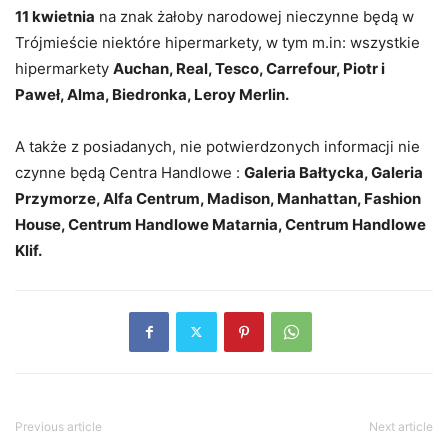
11 kwietnia
na znak żałoby narodowej nieczynne będą w
Trójmieście niektóre hipermarkety, w tym m.in: wszystkie
hipermarkety
Auchan, Real, Tesco, Carrefour, Piotr i
Paweł, Alma, Biedronka, Leroy Merlin.
A także z posiadanych, nie potwierdzonych informacji nie
czynne będą Centra Handlowe :
Galeria Bałtycka, Galeria
Przymorze, Alfa Centrum, Madison, Manhattan, Fashion
House, Centrum Handlowe Matarnia, Centrum Handlowe
Klif.
Previous article
Next article