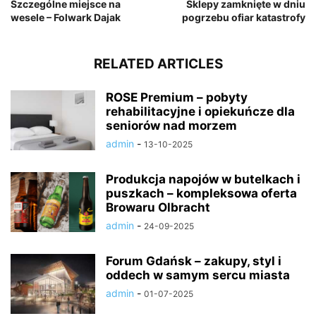
Szczególne miejsce na
Sklepy zamknięte w dniu
wesele – Folwark Dajak
pogrzebu ofiar katastrofy
RELATED ARTICLES
ROSE Premium – pobyty
rehabilitacyjne i opiekuńcze dla
seniorów nad morzem
admin
-
13-10-2025
Produkcja napojów w butelkach i
puszkach – kompleksowa oferta
Browaru Olbracht
admin
-
24-09-2025
Forum Gdańsk – zakupy, styl i
oddech w samym sercu miasta
admin
-
01-07-2025