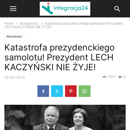
Home
Aktualności
Katastrofa prezydenckiego samolotu! Prezydent
LECH KACZYŃSKI NIE ŻYJE!
Aktualności
Katastrofa prezydenckiego
samolotu! Prezydent LECH
KACZYŃSKI NIE ŻYJE!
1517
0
10-04-2010