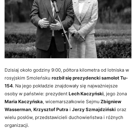
Dzisiaj około godziny 9:00, półtora kilometra od lotniska w
rosyjskim Smoleńsku
rozbił się prezydencki samolot Tu-
154
. Na jego pokładzie znajdowały się najważniejsze
osoby w państwie: prezydent
Lech Kaczyński
, jego żona
Maria Kaczyńska
, wicemarszałkowie Sejmu
Zbigniew
Wasserman
,
Krzysztof Putra
i
Jerzy Szmajdziński
oraz
wielu posłów, przedstawicieli duchowieństwa i różnych
organizacji.