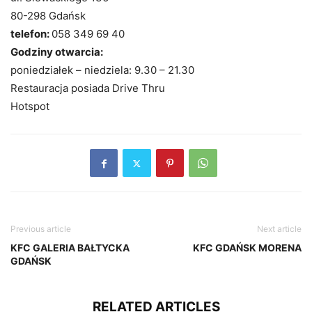
80-298 Gdańsk
telefon:
058 349 69 40
Godziny otwarcia:
poniedziałek – niedziela: 9.30 – 21.30
Restauracja posiada Drive Thru
Hotspot
Previous article
Next article
KFC GALERIA BAŁTYCKA
KFC GDAŃSK MORENA
GDAŃSK
RELATED ARTICLES