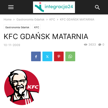
Home
Gastronomia Gdańsk
KFC
KFC GDAŃSK MATARNIA
Gastronomia Gdańsk
KFC
KFC GDAŃSK MATARNIA
3633
0
10-11-2009