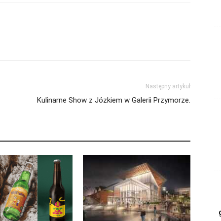
Następny artykuł
Kulinarne Show z Józkiem w Galerii Przymorze.