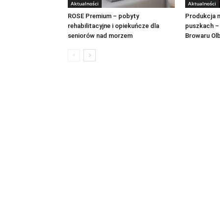
Aktualności
Aktualności
ROSE Premium – pobyty
Produkcja n
rehabilitacyjne i opiekuńcze dla
puszkach –
seniorów nad morzem
Browaru Ol