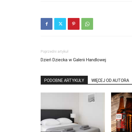
Poprzedni artykuł
Dzień Dziecka w Galerii Handlowej
PODOBNE ARTYKUŁY
WIĘCEJ OD AUTORA