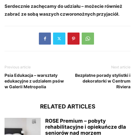
Serdecznie zachęcamy do udziału – możecie również
zabrać ze sobą waszych czworonożnych przyjaciół.
Previous article
Next article
Psia Edukacja – warsztaty
Bezpłatne porady stylistki i
edukacyjne z udziałem psów
dekoratorki w Centrum
w Galerii Metropolia
Riviera
RELATED ARTICLES
ROSE Premium – pobyty
rehabilitacyjne i opiekuńcze dla
seniorów nad morzem