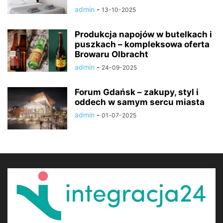
admin
-
13-10-2025
Produkcja napojów w butelkach i
puszkach – kompleksowa oferta
Browaru Olbracht
admin
-
24-09-2025
Forum Gdańsk – zakupy, styl i
oddech w samym sercu miasta
admin
-
01-07-2025