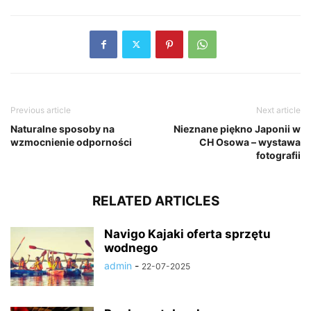
Previous article
Next article
Naturalne sposoby na
Nieznane piękno Japonii w
wzmocnienie odporności
CH Osowa – wystawa
fotografii
RELATED ARTICLES
Navigo Kajaki oferta sprzętu
wodnego
admin
-
22-07-2025