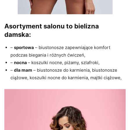
Asortyment salonu to bielizna
damska:
–
sportowa
– biustonosze zapewniające komfort
podczas biegania i różnych ćwiczeń,
–
nocna
– koszulki nocne, piżamy, szlafroki,
–
dla mam
– biustonosze do karmienia, biustonosze
ciążowe, koszulki nocne do karmienia, majtki ciążowe,