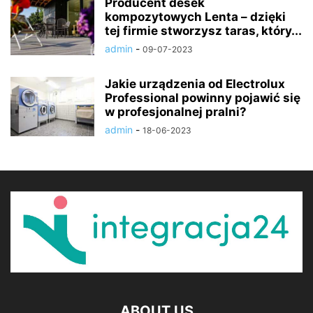
Producent desek
kompozytowych Lenta – dzięki
tej firmie stworzysz taras, który...
admin
-
09-07-2023
Jakie urządzenia od Electrolux
Professional powinny pojawić się
w profesjonalnej pralni?
admin
-
18-06-2023
ABOUT US