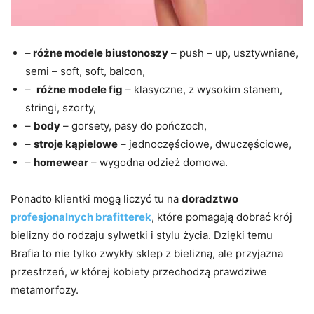
–
różne modele biustonoszy
– push – up, usztywniane,
semi – soft, soft, balcon,
–
różne modele fig
– klasyczne, z wysokim stanem,
stringi, szorty,
–
body
– gorsety, pasy do pończoch,
–
stroje kąpielowe
– jednoczęściowe, dwuczęściowe,
–
homewear
– wygodna odzież domowa.
Ponadto klientki mogą liczyć tu na
doradztwo
profesjonalnych brafitterek
, które pomagają dobrać krój
bielizny do rodzaju sylwetki i stylu życia. Dzięki temu
Brafia to nie tylko zwykły sklep z bielizną, ale przyjazna
przestrzeń, w której kobiety przechodzą prawdziwe
metamorfozy.