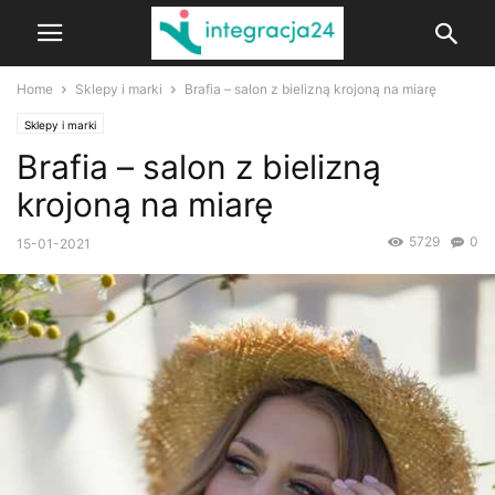
Home
Sklepy i marki
Brafia – salon z bielizną krojoną na miarę
Sklepy i marki
Brafia – salon z bielizną
krojoną na miarę
5729
0
15-01-2021