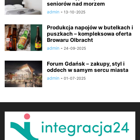
seniorów nad morzem
admin
-
13-10-2025
Produkcja napojów w butelkach i
puszkach – kompleksowa oferta
Browaru Olbracht
admin
-
24-09-2025
Forum Gdańsk – zakupy, styl i
oddech w samym sercu miasta
admin
-
01-07-2025