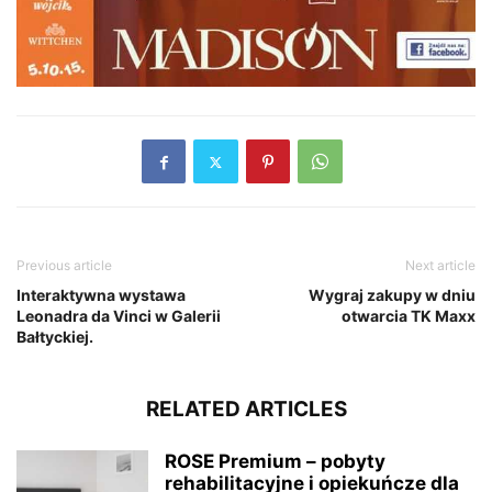
Previous article
Next article
Interaktywna wystawa
Wygraj zakupy w dniu
Leonadra da Vinci w Galerii
otwarcia TK Maxx
Bałtyckiej.
RELATED ARTICLES
ROSE Premium – pobyty
rehabilitacyjne i opiekuńcze dla