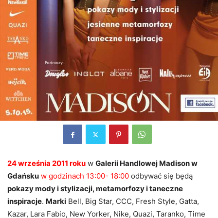
24 września 2011 roku
w
Galerii Handlowej Madison w
Gdańsku
w godzinach 13:00- 18:00
odbywać się będą
pokazy mody i stylizacji, metamorfozy i taneczne
inspiracje
.
Marki
Bell, Big Star, CCC, Fresh Style, Gatta,
Kazar, Lara Fabio, New Yorker, Nike, Quazi, Taranko, Time