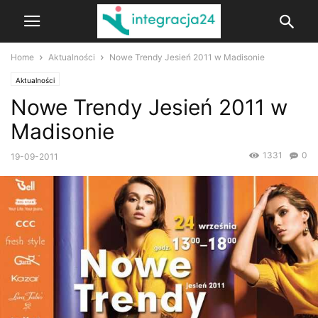
Home
Aktualności
Nowe Trendy Jesień 2011 w Madisonie
Aktualności
Nowe Trendy Jesień 2011 w
Madisonie
1331
0
19-09-2011