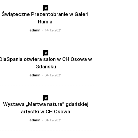
0
Świąteczne Prezentobranie w Galerii
Rumia!
admin
-
14-12-2021
0
DlaSpania otwiera salon w CH Osowa w
Gdańsku
admin
-
04-12-2021
0
Wystawa „Martwa natura” gdańskiej
artystki w CH Osowa
admin
-
01-12-2021