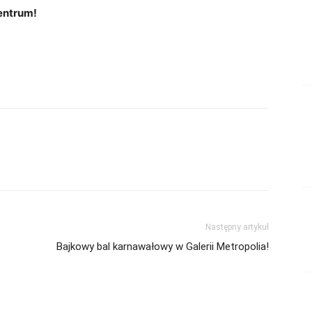
entrum!
Następny artykuł
Bajkowy bal karnawałowy w Galerii Metropolia!