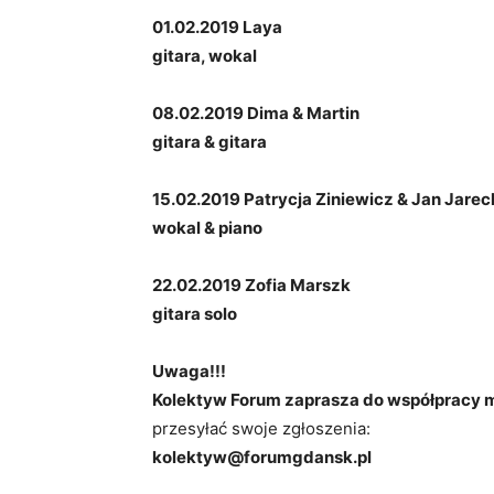
01.02.2019 Laya
gitara, wokal
08.02.2019 Dima & Martin
gitara & gitara
15.02.2019 Patrycja Ziniewicz & Jan Jarec
wokal & piano
22.02.2019 Zofia Marszk
gitara solo
Uwaga!!!
Kolektyw Forum zaprasza do współpracy m
przesyłać swoje zgłoszenia:
kolektyw@forumgdansk.pl