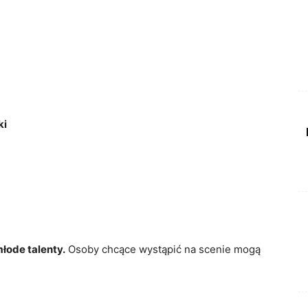
ki
łode talenty.
Osoby chcące wystąpić na scenie mogą