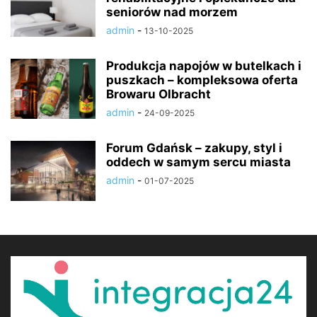
seniorów nad morzem
admin
-
13-10-2025
Produkcja napojów w butelkach i
puszkach – kompleksowa oferta
Browaru Olbracht
admin
-
24-09-2025
Forum Gdańsk – zakupy, styl i
oddech w samym sercu miasta
admin
-
01-07-2025