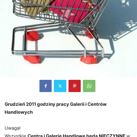
Grudzień 2011 godziny pracy Galerii i Centrów
Handlowych
Uwaga!
Wszystkie
Centra i Galerie Handlowe będą NIECZYNNE
w