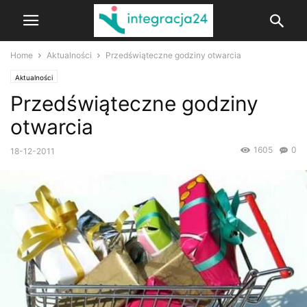
Home
Aktualności
Przedświąteczne godziny otwarcia
Aktualności
Przedświąteczne godziny
otwarcia
1605
0
18-12-2011