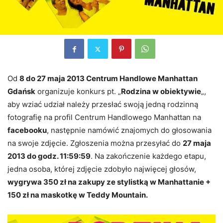
Od
8 do 27 maja 2013 Centrum Handlowe Manhattan
Gdańsk
organizuje konkurs pt. „
Rodzina w obiektywie
„,
aby wziać udział należy przesłać swoją jedną rodzinną
fotografię na profil Centrum Handlowego Manhattan na
facebooku
, następnie namówić znajomych do głosowania
na swoje zdjęcie. Zgłoszenia można przesyłać do
27 maja
2013 do godz. 11:59:59
. Na zakończenie każdego etapu,
jedna osoba, której zdjęcie zdobyło najwięcej głosów,
wygrywa 350 zł na zakupy ze stylistką w Manhattanie
+
150 zł na maskotkę w Teddy Mountain.