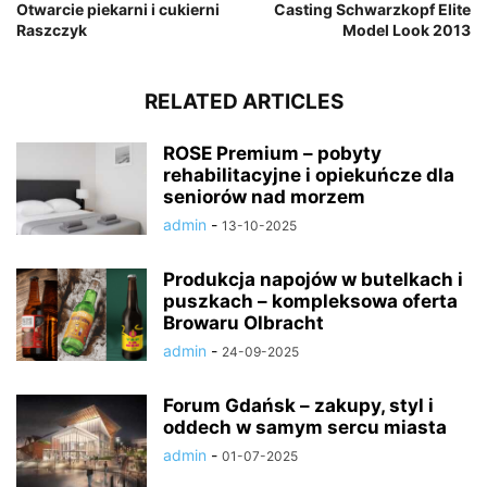
Otwarcie piekarni i cukierni
Casting Schwarzkopf Elite
Raszczyk
Model Look 2013
RELATED ARTICLES
ROSE Premium – pobyty
rehabilitacyjne i opiekuńcze dla
seniorów nad morzem
admin
-
13-10-2025
Produkcja napojów w butelkach i
puszkach – kompleksowa oferta
Browaru Olbracht
admin
-
24-09-2025
Forum Gdańsk – zakupy, styl i
oddech w samym sercu miasta
admin
-
01-07-2025