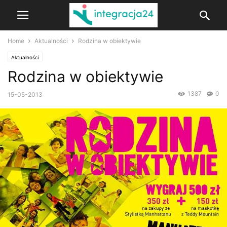
Home
Aktualności
Rodzina w obiektywie
Aktualności
Rodzina w obiektywie
1387
0
15-05-2013