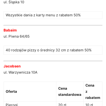
ul. Śląska 10
Wszystkie dania z karty menu z rabatem 50%
Babaim
ul. Piwna 64/65
40 rodzajów pizzy o średnicy 32 cm z rabatem 50%
Jacobsen
ul. Warzywnicza 10A
Cena
Cena
Oferta
z
standardowa
rabatem
Pierogi
20 zł
10 zł