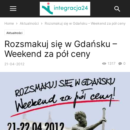
Home
Aktualności
Rozsmakuj się w Gdańsku – Weekend za pół ceny
Aktualności
Rozsmakuj się w Gdańsku –
Weekend za pół ceny
1317
0
21-04-2012