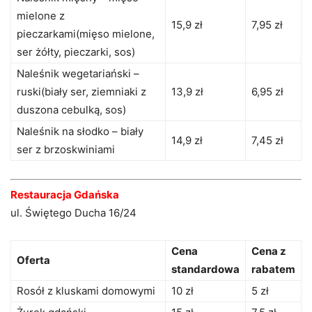
mielone z
15,9 zł
7,95 zł
pieczarkami(mięso mielone,
ser żółty, pieczarki, sos)
Naleśnik wegetariański –
ruski(biały ser, ziemniaki z
13,9 zł
6,95 zł
duszona cebulką, sos)
Naleśnik na słodko – biały
14,9 zł
7,45 zł
ser z brzoskwiniami
Restauracja Gdańska
ul. Świętego Ducha 16/24
Cena
Cena z
Oferta
standardowa
rabatem
Rosół z kluskami domowymi
10 zł
5 zł