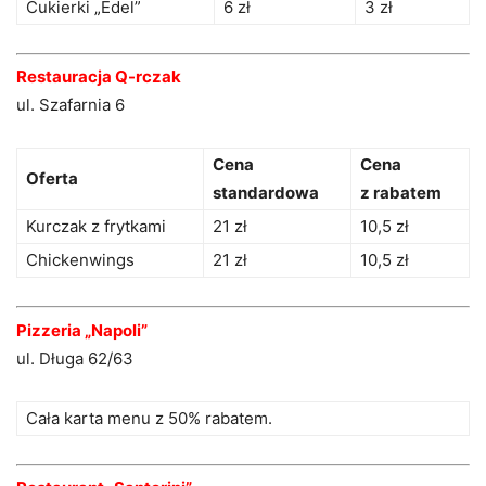
Cukierki „Edel”
6 zł
3 zł
Restauracja Q-rczak
ul. Szafarnia 6
Cena
Cena
Oferta
standardowa
z rabatem
Kurczak z frytkami
21 zł
10,5 zł
Chickenwings
21 zł
10,5 zł
Pizzeria „Napoli”
ul. Długa 62/63
Cała karta menu z 50% rabatem.