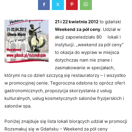
21 i 22 kwietnia 2012
to gdański
Weekend za pół ceny
. Udział w
akcji zapowiedziało 80 lokali i
instytucji. „weekend za pół ceny”
to okazja do wypraw w miejsca
dotychczas nam nie znane i
zasmakowanie w specjałach,
którymi na co dzień szczycą się restauratorzy – i wszystko
w promocyjnej cenie. Tegoroczna odsłona to oprócz ofert
gastronomicznych, propozycja skorzystania z usług
kulturalnych, usług kosmetycznych salonów fryzjerskich i
salonów spa.
Poniżej znajduje się lista lokali biorących udział w promocji
Rozsmakuj się w Gdańsku – Weekend za pół ceny