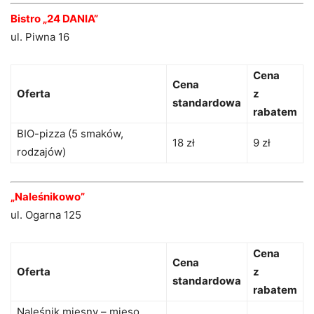
Bistro „24 DANIA”
ul. Piwna 16
Cena
Cena
Oferta
z
standardowa
rabatem
BIO-pizza (5 smaków,
18 zł
9 zł
rodzajów)
„Naleśnikowo”
ul. Ogarna 125
Cena
Cena
Oferta
z
standardowa
rabatem
Naleśnik mięsny – mięso