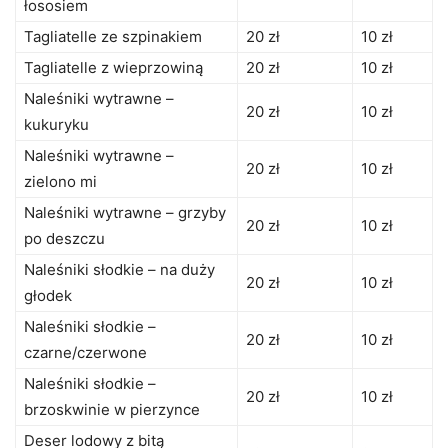
łososiem
Tagliatelle ze szpinakiem
20 zł
10 zł
Tagliatelle z wieprzowiną
20 zł
10 zł
Naleśniki wytrawne –
20 zł
10 zł
kukuryku
Naleśniki wytrawne –
20 zł
10 zł
zielono mi
Naleśniki wytrawne – grzyby
20 zł
10 zł
po deszczu
Naleśniki słodkie – na duży
20 zł
10 zł
głodek
Naleśniki słodkie –
20 zł
10 zł
czarne/czerwone
Naleśniki słodkie –
20 zł
10 zł
brzoskwinie w pierzynce
Deser lodowy z bitą