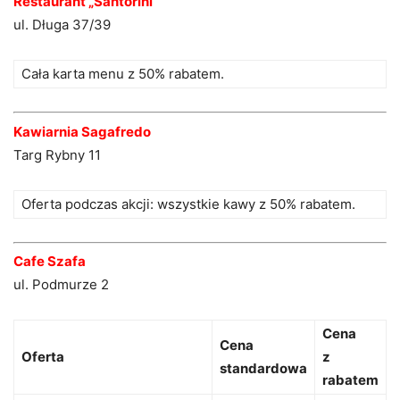
Restaurant „Santorini”
ul. Długa 37/39
Cała karta menu z 50% rabatem.
Kawiarnia Sagafredo
Targ Rybny 11
Oferta podczas akcji: wszystkie kawy z 50% rabatem.
Cafe Szafa
ul. Podmurze 2
Cena
Cena
Oferta
z
standardowa
rabatem