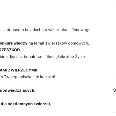
– autobusem bez dachu o wizerunku… filmowego
onkurs wiedzy
na temat zwierzaków domowych,
RZESZKÓD,
ie zdjęcie z bohaterami filmu „Sekretne Życie
TAMI ZWIERZĘCYMI!
m Twojego pisaka lub kociaka!
Ś
a odwiedzających:
k dla bezdomnych zwierząt,