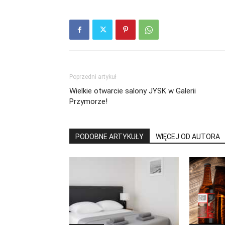
Poprzedni artykuł
Wielkie otwarcie salony JYSK w Galerii
Przymorze!
PODOBNE ARTYKUŁY
WIĘCEJ OD AUTORA