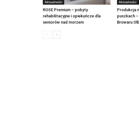
Aktualności
Aktualności
ROSE Premium – pobyty
Produkcja n
rehabilitacyjne i opiekuńcze dla
puszkach –
seniorów nad morzem
Browaru Ol