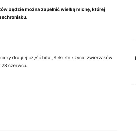
 będzie można zapełnić wielką michę, której
 schronisku.
miery drugiej część hitu „Sekretne życie zwierzaków
d 28 czerwca.