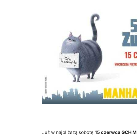
Już w najbliższą sobotę
15 czerwca GCH M