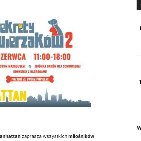
W
anhattan
zaprasza wszystkich
miłośników