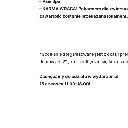
– Psie Spa!
– KARMA WRACA! Pokarmem dla zwierzaków
zawartość zostanie przekazana lokalnemu
*Spotkanie zorganizowane jest z okazji pre
domowych 2” , która odbędzie się kinach o
Zachęcamy do udziału w wydarzeniu!
15 czerwca 11:00-18:00!