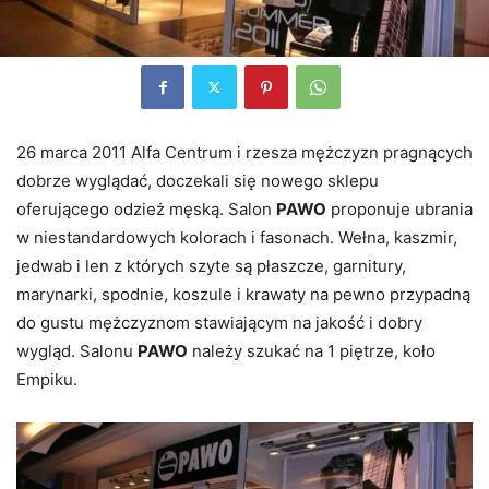
26 marca 2011 Alfa Centrum i rzesza mężczyzn pragnących
dobrze wyglądać, doczekali się nowego sklepu
oferującego odzież męską. Salon
PAWO
proponuje ubrania
w niestandardowych kolorach i fasonach. Wełna, kaszmir,
jedwab i len z których szyte są płaszcze, garnitury,
marynarki, spodnie, koszule i krawaty na pewno przypadną
do gustu mężczyznom stawiającym na jakość i dobry
wygląd. Salonu
PAWO
należy szukać na 1 piętrze, koło
Empiku.