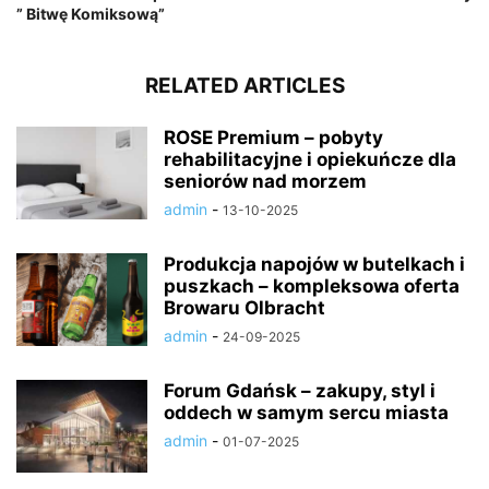
” Bitwę Komiksową”
RELATED ARTICLES
ROSE Premium – pobyty
rehabilitacyjne i opiekuńcze dla
seniorów nad morzem
admin
-
13-10-2025
Produkcja napojów w butelkach i
puszkach – kompleksowa oferta
Browaru Olbracht
admin
-
24-09-2025
Forum Gdańsk – zakupy, styl i
oddech w samym sercu miasta
admin
-
01-07-2025