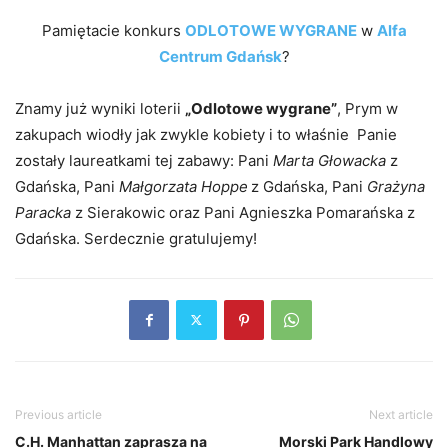
Pamiętacie konkurs
ODLOTOWE WYGRANE
w
Alfa
Centrum Gdańsk
?
Znamy już wyniki loterii
„Odlotowe wygrane”
, Prym w
zakupach wiodły jak zwykle kobiety i to właśnie Panie
zostały laureatkami tej zabawy: Pani
Marta Głowacka
z
Gdańska, Pani
Małgorzata Hoppe
z Gdańska, Pani
Grażyna
Paracka
z Sierakowic oraz Pani Agnieszka Pomarańska z
Gdańska. Serdecznie gratulujemy!
Previous article
Next article
C.H. Manhattan zaprasza na
Morski Park Handlowy