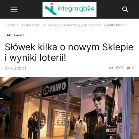
Home
Aktualności
Słówek kilka o nowym Sklepie i wyniki loterii!
Aktualności
Słówek kilka o nowym Sklepie
i wyniki loterii!
2586
0
07-04-2011