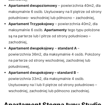
Apartament dwupoziomowy
– powierzchnia 40m2, dla
maksymalnie 6 osób. Usytuowany na II piętrze od strony
południowo- wschodniej lub północno – zachodniej,
Apartament Trzypokojowy
– powierzchnia 40m2, dla
maksymalnie 6 osób.
Apartamenty
tego typu położone
są na parterze lub I pitrze od strony południowo –
zachodniej,
Apartament dwupokojowy
–
standard A
–
powierzchnia 36m2, dla maksymalnie 4 osób. Położony
na parterze od strony wschodniej, zachodniej lub
południowej,
Apartament dwupokojowy – standard B
–
powierzchnia 33m2, dla maksymalnie 4 osób.
Usytuowany na I lub II piętrze od strony południowo –
wschodniej, zachodniej lub północno zachodniej.
Apartament Stegna typu Studio