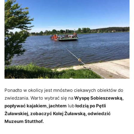
Ponadto w okolicy jest mnóstwo ciekawych obiektów do
zwiedzania. Warto wybrać się na
Wyspę Sobieszewską,
popływać kajakiem, jachtem
lub
łodzią po Pętli
Żuławskiej, zobaczyć Kolej Żuławską, odwiedzić
Muzeum Stutthof.