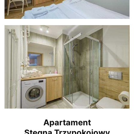
Apartament
Stegna
Trzypokojowy