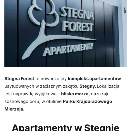
Stegna Forest
to nowoczesny
kompleks apartamentów
usytuowanych w zacisznym zakątku
Stegny.
Lokalizacja
jest naprawdę wyjątkowa –
blisko morza
, na skraju
sosnowego boru, w otulinie
Parku Krajobrazowego
Mierzeja.
Apartamenty w Stegnie