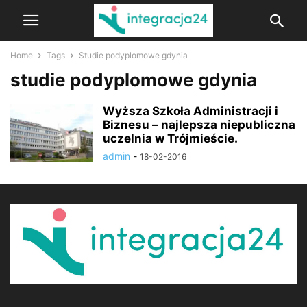
Home
Tags
Studie podyplomowe gdynia
studie podyplomowe gdynia
Wyższa Szkoła Administracji i
Biznesu – najlepsza niepubliczna
uczelnia w Trójmieście.
admin
-
18-02-2016