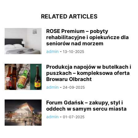
RELATED ARTICLES
ROSE Premium – pobyty
rehabilitacyjne i opiekuńcze dla
seniorów nad morzem
admin
-
13-10-2025
Produkcja napojów w butelkach i
puszkach – kompleksowa oferta
Browaru Olbracht
admin
-
24-09-2025
Forum Gdańsk – zakupy, styl i
oddech w samym sercu miasta
admin
-
01-07-2025