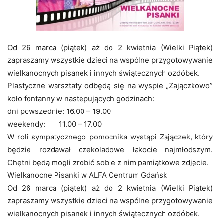
Od 26 marca (piątek) aż do 2 kwietnia (Wielki Piątek)
zapraszamy wszystkie dzieci na wspólne przygotowywanie
wielkanocnych pisanek i innych świątecznych ozdóbek.
Plastyczne warsztaty odbędą się na wyspie „Zajączkowo”
koło fontanny w nastepujących godzinach:
dni powszednie: 16.00 – 19.00
weekendy: 11.00 – 17.00
W roli sympatycznego pomocnika wystąpi Zajączek, który
będzie rozdawał czekoladowe łakocie najmłodszym.
Chętni będą mogli zrobić sobie z nim pamiątkowe zdjęcie.
Wielkanocne Pisanki w ALFA Centrum Gdańsk
Od 26 marca (piątek) aż do 2 kwietnia (Wielki Piątek)
zapraszamy wszystkie dzieci na wspólne przygotowywanie
wielkanocnych pisanek i innych świątecznych ozdóbek.