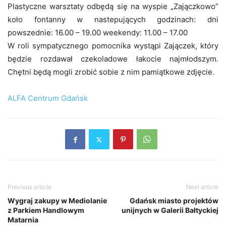
Plastyczne warsztaty odbędą się na wyspie „Zajączkowo”
koło fontanny w nastepujących godzinach: dni
powszednie: 16.00 – 19.00 weekendy: 11.00 – 17.00
W roli sympatycznego pomocnika wystąpi Zajączek, który
będzie rozdawał czekoladowe łakocie najmłodszym.
Chętni będą mogli zrobić sobie z nim pamiątkowe zdjęcie.
ALFA Centrum Gdańsk
Previous article
Next article
Wygraj zakupy w Mediolanie
Gdańsk miasto projektów
z Parkiem Handlowym
unijnych w Galerii Bałtyckiej
Matarnia