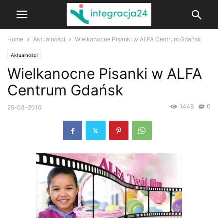
Home
Aktualności
Wielkanocne Pisanki w ALFA Centrum Gdańsk
Aktualności
Wielkanocne Pisanki w ALFA
Centrum Gdańsk
1448
0
25-03-2010