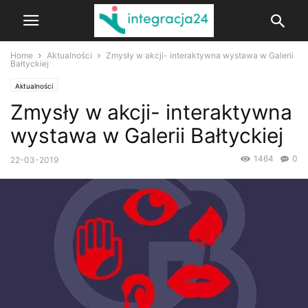
Home
Aktualności
Zmysły w akcji- interaktywna wystawa w Galerii
Bałtyckiej
Aktualności
Zmysły w akcji- interaktywna
wystawa w Galerii Bałtyckiej
1464
0
22-03-2019