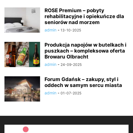
ROSE Premium – pobyty
rehabilitacyjne i opiekuńcze dla
seniorów nad morzem
admin
-
13-10-2025
Produkcja napojów w butelkach i
puszkach – kompleksowa oferta
Browaru Olbracht
admin
-
24-09-2025
Forum Gdańsk – zakupy, styl i
oddech w samym sercu miasta
admin
-
01-07-2025