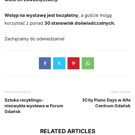
Wstęp na wystawę jest bezpłatny
, a goście mogą
korzystać z ponad
30 stanowisk doświadczalnych.
Zachęcamy do odwiedzania!
Previous article
Next article
Sztuka recyklingu-
3City Piano Days w Alfa
niezwykła wystawa w Forum
Centrum Gdańsk
Gdańsk
RELATED ARTICLES