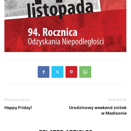
Previous article
Next article
Happy Friday!
Urodzinowy weekend zniżek
w Madisonie