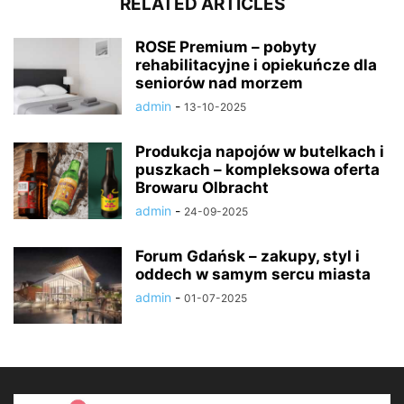
RELATED ARTICLES
ROSE Premium – pobyty
rehabilitacyjne i opiekuńcze dla
seniorów nad morzem
admin
-
13-10-2025
Produkcja napojów w butelkach i
puszkach – kompleksowa oferta
Browaru Olbracht
admin
-
24-09-2025
Forum Gdańsk – zakupy, styl i
oddech w samym sercu miasta
admin
-
01-07-2025