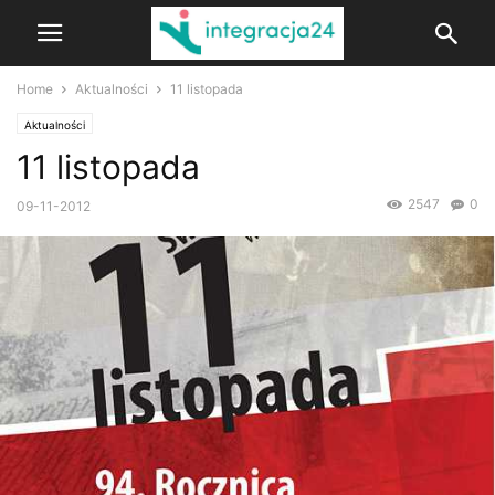
Home
Aktualności
11 listopada
Aktualności
11 listopada
2547
0
09-11-2012