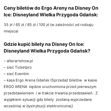
Ceny biletów
do Ergo Areny na
Disney On
Ice: Disneyland Wielka Przygoda Gdańsk:
35 zł / 65 zł / 85 zł / 100 zł (w zależności od rodzaju
miejsca)
Gdzie kupić bilety
na
Disney On Ice:
Disneyland Wielka Przygoda Gdańsk?
– alterartshow.pl
– sieć Ticketpro
– sieć Eventim
– kasa Ergo Arena Gdańsk (Sprzedaż biletów w kasie
ERGO ARENA będzie uruchomiona przed pierwszym
przedstawieniem i w trakcie trwania przedstawień. Z
wyjątkiem sytuacji gdy bilety zostaną wyprzedane
wcześniej w dystrybucji elektronicznej)