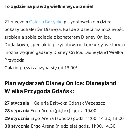
To będzie na prawdę wielkie wydarzenie!
27 stycznia
Galeria Bałtycka
przygotowała dla dzieci
pokazy bohaterów Disneya. Każde z dzieci ma możliwość
zrobienia sobie zdjęcia z bohaterem Disney On Ice.
Dodatkowo, specjalnie przygotowano konkursy, w których
można wygrać gadżety Disney On Ice: Disneyland Wielka
Przygoda
Cała impreza zaczyna się od 16:00!
Plan wydarzeń
Disney On Ice: Disneyland
Wielka Przygoda Gdańsk
:
27 stycznia
– Galeria Bałtycka Gdańsk Wrzeszcz
28 stycznia
Ergo Arena
(piątek) godz. 19:00
29 stycznia
Ergo Arena (sobota) godz. 11:00, 14.30, 18:00
30 stycznia
Ergo Arena (niedziela) godz. 11:00, 14.30