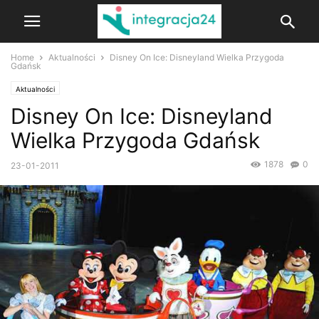
Home
Aktualności
Disney On Ice: Disneyland Wielka Przygoda
Gdańsk
Aktualności
Disney On Ice: Disneyland
Wielka Przygoda Gdańsk
1878
0
23-01-2011