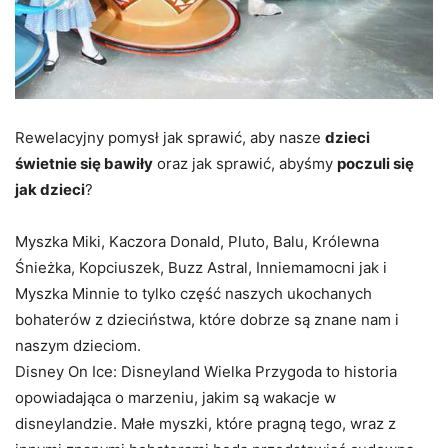
Rewelacyjny pomysł jak sprawić, aby nasze
dzieci
świetnie się bawiły
oraz jak sprawić, abyśmy
poczuli się
jak dzieci
?
Myszka Miki, Kaczora Donald, Pluto, Balu, Królewna
Śnieżka, Kopciuszek, Buzz Astral, Inniemamocni jak i
Myszka Minnie to tylko część naszych ukochanych
bohaterów z dzieciństwa, które dobrze są znane nam i
naszym dzieciom.
Disney On Ice: Disneyland Wielka Przygoda to historia
opowiadająca o marzeniu, jakim są wakacje w
disneylandzie. Małe myszki, które pragną tego, wraz z