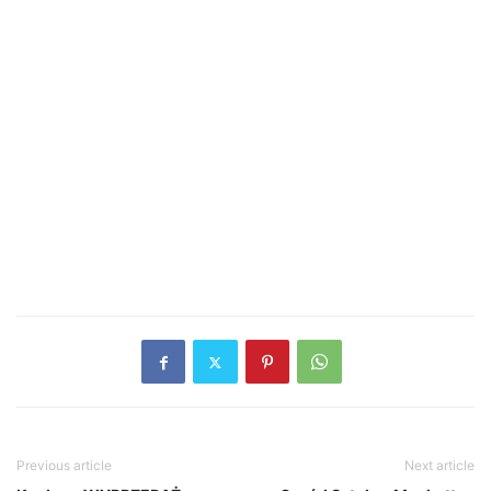
Previous article
Next article