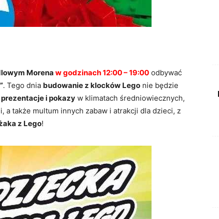
dlowym Morena
w godzinach 12:00 – 19:00
odbywać
”
. Tego dnia
budowanie z klocków Lego
nie będzie
ą
prezentacje i pokazy
w klimatach średniowiecznych,
, a także multum innych zabaw i atrakcji dla dzieci, z
żaka z Lego
!