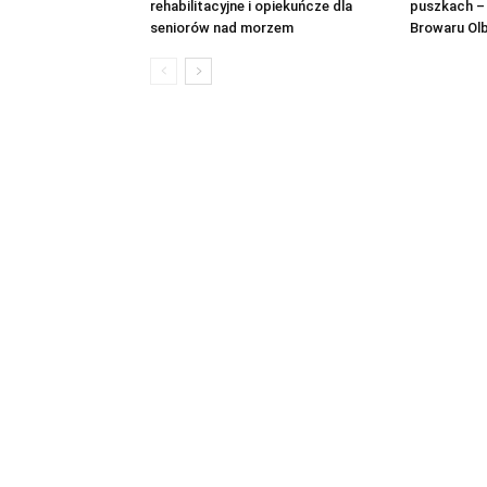
rehabilitacyjne i opiekuńcze dla
puszkach –
seniorów nad morzem
Browaru Ol