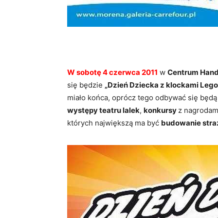
W sobotę 4 czerwca 2011
w
Centrum Han
się będzie
„Dzień Dziecka z klockami Lego
miało końca, oprócz tego odbywać się będ
występy teatru lalek
,
konkursy
z nagrodami
których największą ma być
budowanie stra