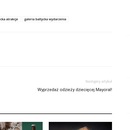
ycka atrakcje
galeria baltycka wydarzenia
Następny artykuł
Wyprzedaż odzieży dziecięcej Mayoral!