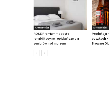
Aktualności
Aktualności
ROSE Premium – pobyty
Produkcja n
rehabilitacyjne i opiekuńcze dla
puszkach –
seniorów nad morzem
Browaru Ol