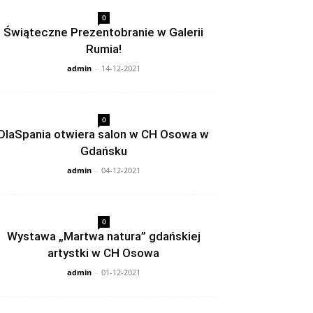
0
Świąteczne Prezentobranie w Galerii
Rumia!
admin
-
14-12-2021
0
DlaSpania otwiera salon w CH Osowa w
Gdańsku
admin
-
04-12-2021
0
Wystawa „Martwa natura” gdańskiej
artystki w CH Osowa
admin
-
01-12-2021