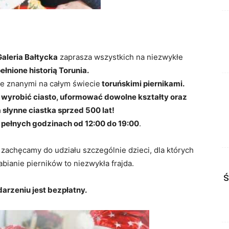
aleria Bałtycka
zaprasza wszystkich na niezwykłe
łnione historią Torunia.
ze znanymi na całym świecie
toruńskimi piernikami.
 wyrobić ciasto, uformować dowolne kształty oraz
 słynne ciastka sprzed 500 lat!
 pełnych godzinach od 12:00 do 19:00
.
e zachęcamy do udziału szczególnie dzieci, dla których
bianie pierników to niezwykła frajda.
Ś
arzeniu jest bezpłatny.