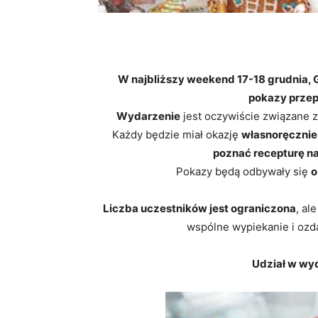
W najbliższy weekend 17-18 grudnia, G
pokazy przepe
Wydarzenie
jest oczywiście związane 
Każdy będzie miał okazję
własnoręcznie
poznać recepturę na
Pokazy będą odbywały się
o
Liczba uczestników jest ograniczona
, al
wspólne wypiekanie i ozda
Udział w wyd