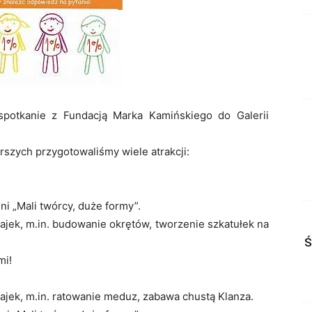
spotkanie z Fundacją Marka Kamińskiego do Galerii
arszych przygotowaliśmy wiele atrakcji:
ni „Mali twórcy, duże formy”.
ajek, m.in. budowanie okrętów, tworzenie szkatułek na
Ś
mi!
ajek, m.in. ratowanie meduz, zabawa chustą Klanza.