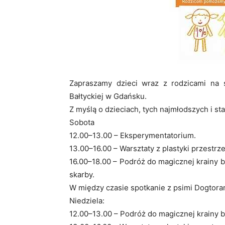
Zapraszamy dzieci wraz z rodzicami na 
Bałtyckiej w Gdańsku.
Z myślą o dzieciach, tych najmłodszych i st
Sobota
12.00–13.00 – Eksperymentatorium.
13.00–16.00 – Warsztaty z plastyki przestrze
16.00–18.00 – Podróż do magicznej krainy b
skarby.
W między czasie spotkanie z psimi Dogtora
Niedziela:
12.00–13.00 – Podróż do magicznej krainy b