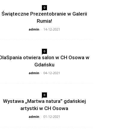
0
Świąteczne Prezentobranie w Galerii
Rumia!
admin
-
14-12-2021
0
DlaSpania otwiera salon w CH Osowa w
Gdańsku
admin
-
04-12-2021
0
Wystawa „Martwa natura” gdańskiej
artystki w CH Osowa
admin
-
01-12-2021