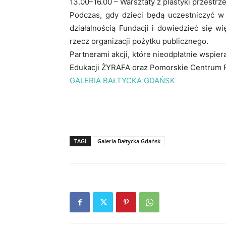
13.00–16.00 – Warsztaty z plastyki przestrze
Podczas, gdy dzieci będą uczestniczyć w 
działalnością Fundacji i dowiedzieć się 
rzecz organizacji pożytku publicznego.
Partnerami akcji, które nieodpłatnie wspier
Edukacji ŻYRAFA oraz Pomorskie Centrum 
GALERIA BAŁTYCKA GDAŃSK
TAGI
Galeria Bałtycka Gdańsk