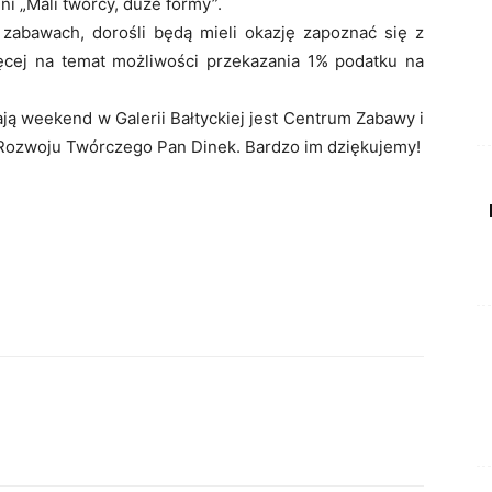
ni „Mali twórcy, duże formy”.
zabawach, dorośli będą mieli okazję zapoznać się z
więcej na temat możliwości przekazania 1% podatku na
ają weekend w Galerii Bałtyckiej jest Centrum Zabawy i
Rozwoju Twórczego Pan Dinek. Bardzo im dziękujemy!