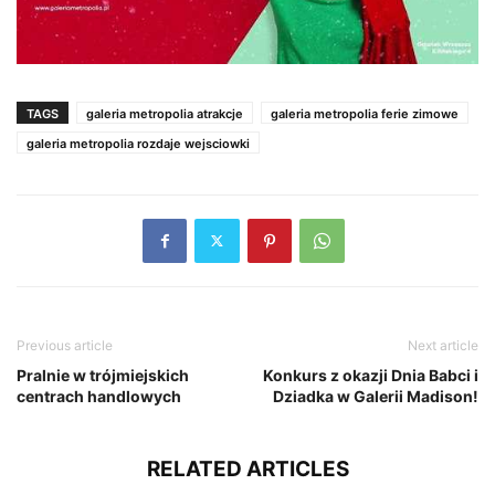
TAGS
galeria metropolia atrakcje
galeria metropolia ferie zimowe
galeria metropolia rozdaje wejsciowki
Previous article
Next article
Pralnie w trójmiejskich
Konkurs z okazji Dnia Babci i
centrach handlowych
Dziadka w Galerii Madison!
RELATED ARTICLES