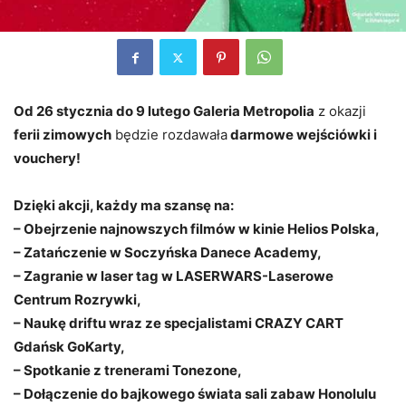
Od 26 stycznia do 9 lutego Galeria Metropolia
z okazji
ferii zimowych
będzie rozdawała
darmowe wejściówki i
vouchery!
Dzięki akcji, każdy ma szansę na:
– Obejrzenie najnowszych filmów w kinie Helios Polska,
– Zatańczenie w Soczyńska Danece Academy,
– Zagranie w laser tag w LASERWARS-Laserowe
Centrum Rozrywki,
– Naukę driftu wraz ze specjalistami CRAZY CART
Gdańsk GoKarty,
– Spotkanie z trenerami Tonezone,
– Dołączenie do bajkowego świata sali zabaw Honolulu