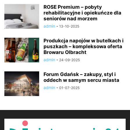
ROSE Premium – pobyty
rehabilitacyjne i opiekuńcze dla
seniorów nad morzem
admin
-
13-10-2025
Produkcja napojów w butelkach i
puszkach – kompleksowa oferta
Browaru Olbracht
admin
-
24-09-2025
Forum Gdańsk – zakupy, styl i
oddech w samym sercu miasta
admin
-
01-07-2025