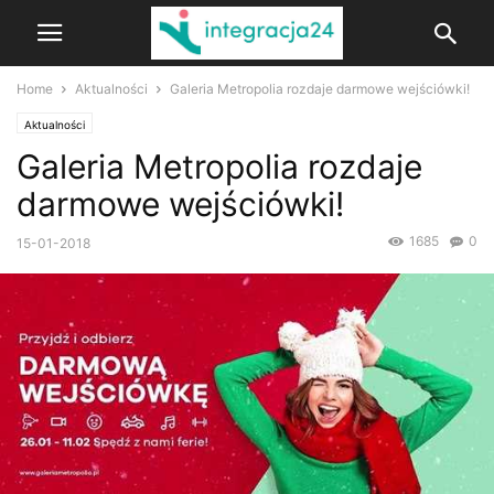
Home
Aktualności
Galeria Metropolia rozdaje darmowe wejściówki!
Aktualności
Galeria Metropolia rozdaje
darmowe wejściówki!
1685
0
15-01-2018