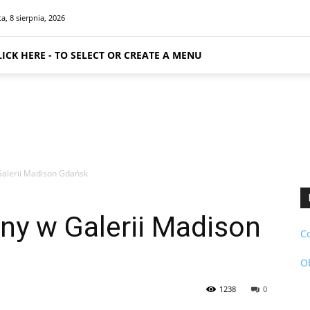
a, 8 sierpnia, 2026
LICK HERE - TO SELECT OR CREATE A MENU
Galerii Madison Gdańsk
ny w Galerii Madison
C
O
1238
0