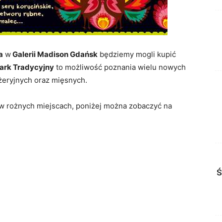
a
w
Galerii Madison Gdańsk
będziemy mogli kupić
ark Tradycyjny
to możliwość poznania wielu nowych
eryjnych oraz mięsnych.
w rożnych miejscach, poniżej można zobaczyć na
Ś