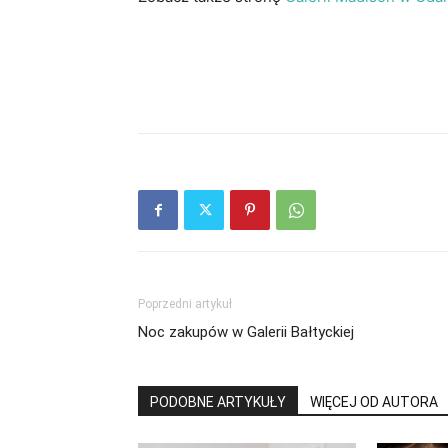
Poprzedni artykuł
Noc zakupów w Galerii Bałtyckiej
PODOBNE ARTYKUŁY
WIĘCEJ OD AUTORA