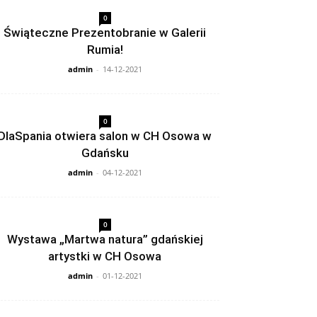
0
Świąteczne Prezentobranie w Galerii
Rumia!
admin
-
14-12-2021
0
DlaSpania otwiera salon w CH Osowa w
Gdańsku
admin
-
04-12-2021
0
Wystawa „Martwa natura” gdańskiej
artystki w CH Osowa
admin
-
01-12-2021