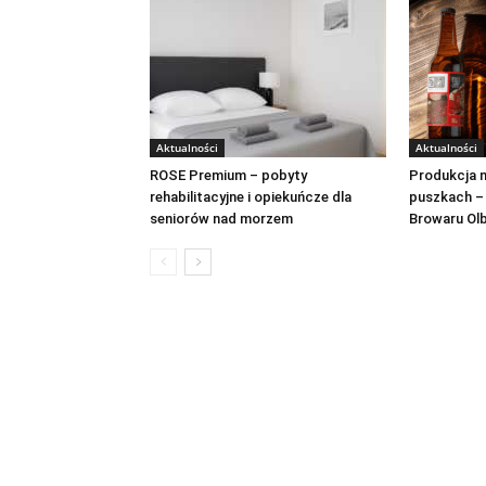
Aktualności
Aktualności
ROSE Premium – pobyty
Produkcja n
rehabilitacyjne i opiekuńcze dla
puszkach –
seniorów nad morzem
Browaru Ol