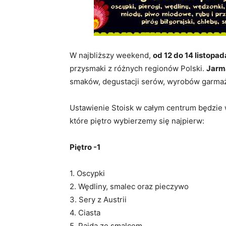
W najbliższy weekend,
od 12 do 14 listopad
przysmaki z różnych regionów Polski.
Jarm
smaków, degustacji serów, wyrobów garmaż
Ustawienie Stoisk w całym centrum będzie 
które piętro wybierzemy się najpierw:
Piętro -1
1. Oscypki
2. Wędliny, smalec oraz pieczywo
3. Sery z Austrii
4. Ciasta
5. Pajda ze smalcem