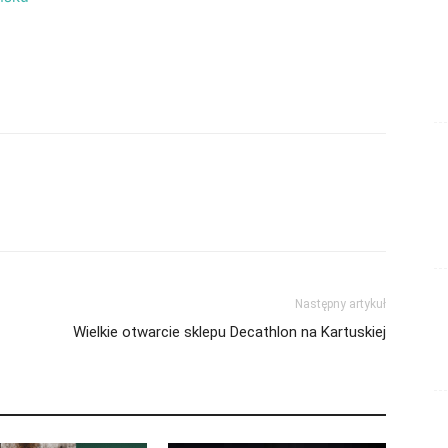
Następny artykuł
Wielkie otwarcie sklepu Decathlon na Kartuskiej