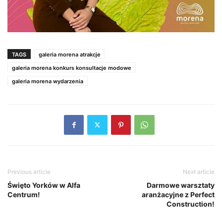
TAGS
galeria morena atrakcje
galeria morena konkurs konsultacje modowe
galeria morena wydarzenia
Previous article
Next article
Święto Yorków w Alfa
Darmowe warsztaty
Centrum!
aranżacyjne z Perfect
Construction!