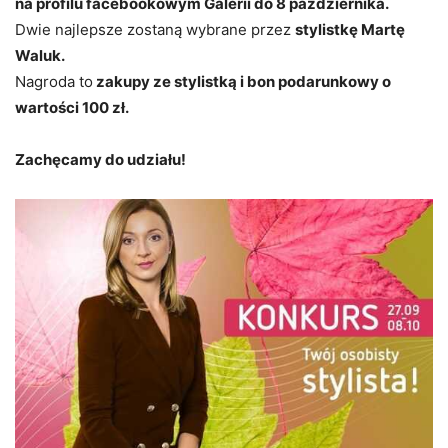
na profilu facebookowym Galerii do 8 października.
Dwie najlepsze zostaną wybrane przez
stylistkę Martę
Waluk.
Nagroda to
zakupy ze stylistką i bon podarunkowy o
wartości 100 zł.
Zachęcamy do udziału!