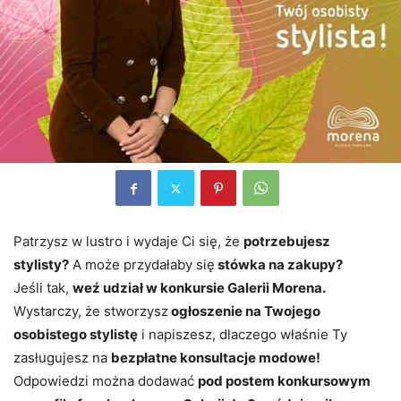
Patrzysz w lustro i wydaje Ci się, że
potrzebujesz
stylisty?
A może przydałaby się
stówka na zakupy?
Jeśli tak,
weź udział w konkursie Galerii Morena.
Wystarczy, że stworzysz
ogłoszenie na Twojego
osobistego stylistę
i napiszesz, dlaczego właśnie Ty
zasługujesz na
bezpłatne konsultacje modowe!
Odpowiedzi można dodawać
pod postem konkursowym