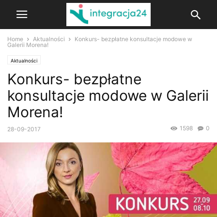
Home
Aktualności
Konkurs- bezpłatne konsultacje modowe w
Galerii Morena!
Aktualności
Konkurs- bezpłatne
konsultacje modowe w Galerii
Morena!
1598
0
28-09-2017