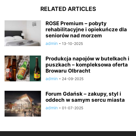
RELATED ARTICLES
ROSE Premium – pobyty
rehabilitacyjne i opiekuńcze dla
seniorów nad morzem
admin
-
13-10-2025
Produkcja napojów w butelkach i
puszkach – kompleksowa oferta
Browaru Olbracht
admin
-
24-09-2025
Forum Gdańsk – zakupy, styl i
oddech w samym sercu miasta
admin
-
01-07-2025