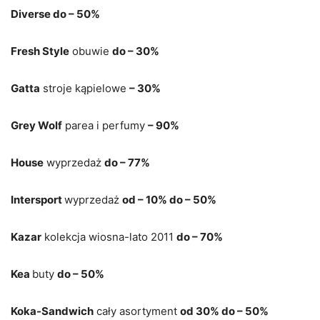
Diverse do – 50%
Fresh Style
obuwie
do – 30%
Gatta
stroje kąpielowe
– 30%
Grey Wolf
parea i perfumy
– 90%
House
wyprzedaż
do – 77%
Intersport
wyprzedaż
od – 10% do – 50%
Kazar
kolekcja wiosna-lato 2011
do – 70%
Kea
buty
do – 50%
Koka-Sandwich
cały asortyment
od 30% do – 50%