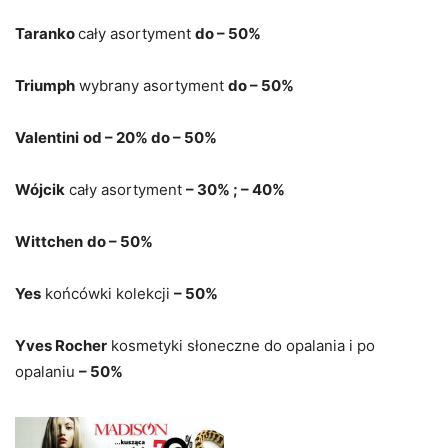
Taranko
cały asortyment
do – 50%
Triumph
wybrany asortyment
do – 50%
Valentini
od – 20% do – 50%
Wójcik
cały asortyment
– 30% ; – 40%
Wittchen
do – 50%
Yes
końcówki kolekcji
– 50%
Yves Rocher
kosmetyki słoneczne do opalania i po
opalaniu
– 50%