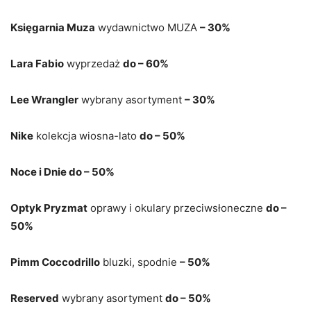
Księgarnia Muza
wydawnictwo MUZA
– 30%
Lara Fabio
wyprzedaż
do – 60%
Lee Wrangler
wybrany asortyment
– 30%
Nike
kolekcja wiosna-lato
do – 50%
Noce i Dnie do – 50%
Optyk Pryzmat
oprawy i okulary przeciwsłoneczne
do –
50%
Pimm Coccodrillo
bluzki, spodnie
– 50%
Reserved
wybrany asortyment
do – 50%