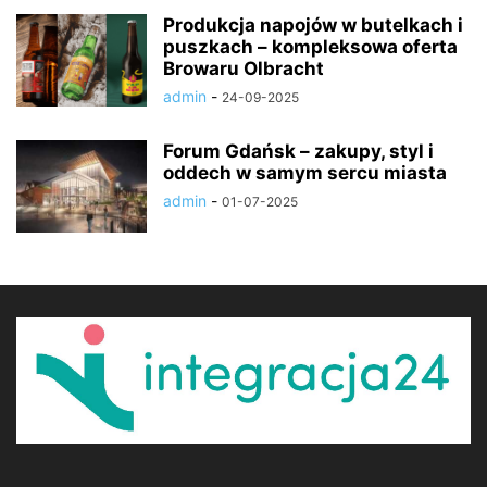
Produkcja napojów w butelkach i
puszkach – kompleksowa oferta
Browaru Olbracht
admin
-
24-09-2025
Forum Gdańsk – zakupy, styl i
oddech w samym sercu miasta
admin
-
01-07-2025