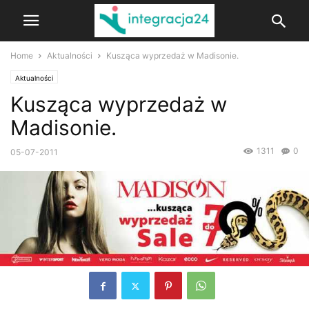
Home
Aktualności
Kusząca wyprzedaż w Madisonie.
Aktualności
Kusząca wyprzedaż w
Madisonie.
1311
0
05-07-2011