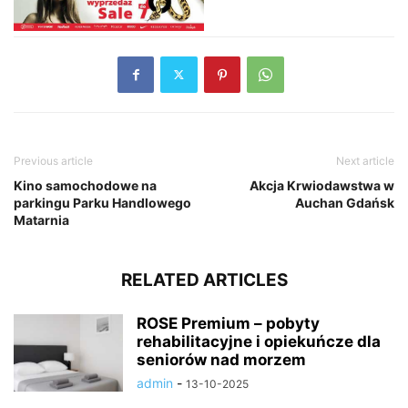
Previous article
Next article
Kino samochodowe na
Akcja Krwiodawstwa w
parkingu Parku Handlowego
Auchan Gdańsk
Matarnia
RELATED ARTICLES
ROSE Premium – pobyty
rehabilitacyjne i opiekuńcze dla
seniorów nad morzem
admin
-
13-10-2025