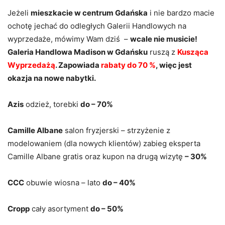
Jeżeli
mieszkacie w centrum Gdańska
i nie bardzo macie
ochotę jechać do odległych Galerii Handlowych na
wyprzedaże, mówimy Wam dziś –
wcale nie musicie!
Galeria Handlowa Madison w Gdańsku
ruszą z
Kusząca
Wyprzedażą
. Zapowiada
rabaty do 70 %
, więc jest
okazja na nowe nabytki.
Azis
odzież, torebki
do – 70%
Camille Albane
salon fryzjerski – strzyżenie z
modelowaniem (dla nowych klientów) zabieg eksperta
Camille Albane gratis oraz kupon na drugą wizytę
– 30%
CCC
obuwie wiosna – lato
do – 40%
Cropp
cały asortyment
do – 50%