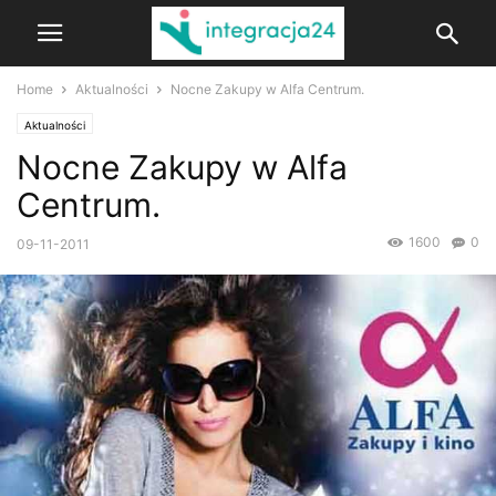
Home
Aktualności
Nocne Zakupy w Alfa Centrum.
Aktualności
Nocne Zakupy w Alfa
Centrum.
1600
0
09-11-2011