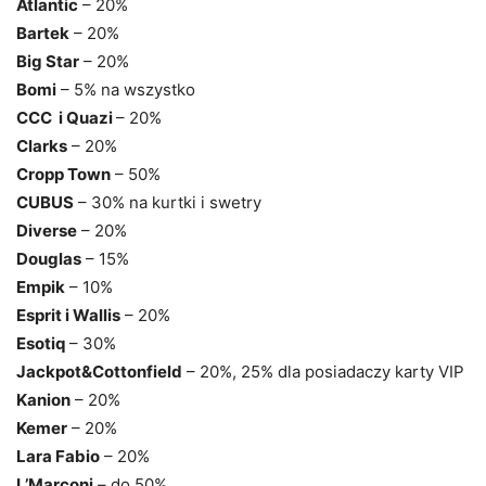
Atlantic
– 20%
Bartek
– 20%
Big Star
– 20%
Bomi
– 5% na wszystko
CCC i Quazi
– 20%
Clarks
– 20%
Cropp Town
– 50%
CUBUS
– 30% na kurtki i swetry
Diverse
– 20%
Douglas
– 15%
Empik
– 10%
Esprit i Wallis
– 20%
Esotiq
– 30%
Jackpot&Cottonfield
– 20%, 25% dla posiadaczy karty VIP
Kanion
– 20%
Kemer
– 20%
Lara Fabio
– 20%
L’Marconi
– do 50%