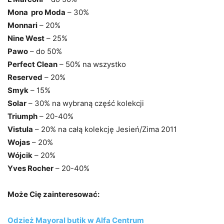
Mona pro Moda
– 30%
Monnari
– 20%
Nine West
– 25%
Pawo
– do 50%
Perfect Clean
– 50% na wszystko
Reserved
– 20%
Smyk
– 15%
Solar
– 30% na wybraną część kolekcji
Triumph
– 20-40%
Vistula
– 20% na całą kolekcję Jesień/Zima 2011
Wojas
– 20%
Wójcik
– 20%
Yves Rocher
– 20-40%
Może Cię zainteresować:
Odzież Mayoral butik w Alfa Centrum