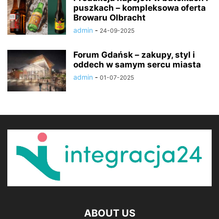
puszkach – kompleksowa oferta
Browaru Olbracht
admin
-
24-09-2025
Forum Gdańsk – zakupy, styl i
oddech w samym sercu miasta
admin
-
01-07-2025
ABOUT US