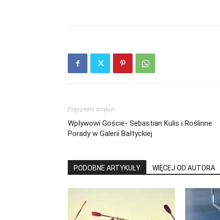
Poprzedni artykuł
Wpływowi Goście- Sebastian Kulis i Roślinne
Porady w Galerii Bałtyckiej
PODOBNE ARTYKUŁY
WIĘCEJ OD AUTORA