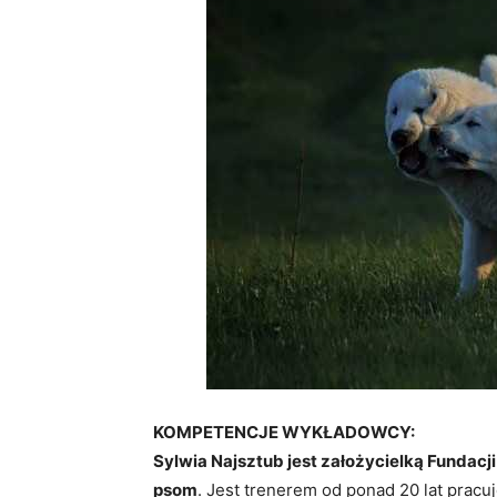
KOMPETENCJE WYKŁADOWCY:
Sylwia Najsztub jest założycielką Fundacji
psom
. Jest trenerem od ponad 20 lat pracu