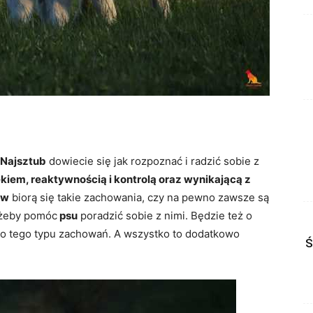
 Najsztub
dowiecie się jak rozpoznać i radzić sobie z
ękiem, reaktywnością i kontrolą oraz wynikającą z
ów
biorą się takie zachowania, czy na pewno zawsze są
 żeby pomóc
psu
poradzić sobie z nimi. Będzie też o
do tego typu zachowań. A wszystko to dodatkowo
Ś