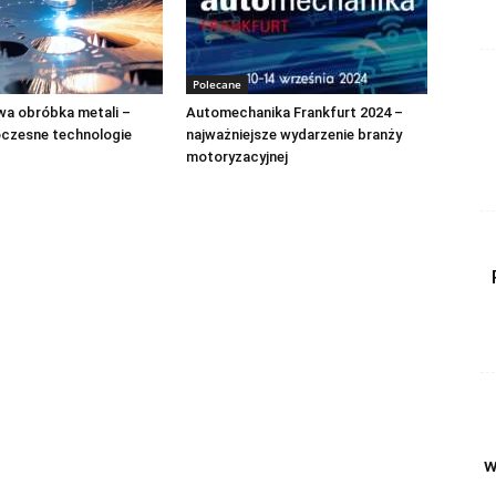
Polecane
a obróbka metali –
Automechanika Frankfurt 2024 –
zesne technologie
najważniejsze wydarzenie branży
motoryzacyjnej
w