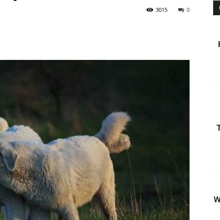
3015
0
W