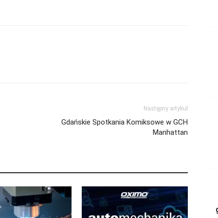
Następny artykuł
Gdańskie Spotkania Komiksowe w GCH
Manhattan