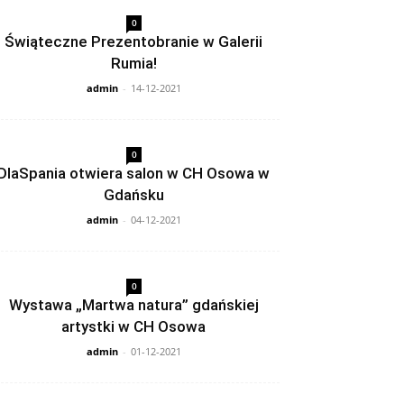
0
Świąteczne Prezentobranie w Galerii
Rumia!
admin
-
14-12-2021
0
DlaSpania otwiera salon w CH Osowa w
Gdańsku
admin
-
04-12-2021
0
Wystawa „Martwa natura” gdańskiej
artystki w CH Osowa
admin
-
01-12-2021