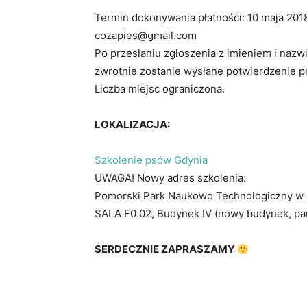
Termin dokonywania płatności: 10 maja 2018
cozapies@gmail.com
Po przesłaniu zgłoszenia z imieniem i naz
zwrotnie zostanie wysłane potwierdzenie pr
Liczba miejsc ograniczona.
LOKALIZACJA:
Szkolenie psów Gdynia
UWAGA! Nowy adres szkolenia:
Pomorski Park Naukowo Technologiczny w
SALA F0.02, Budynek IV (nowy budynek, par
SERDECZNIE ZAPRASZAMY