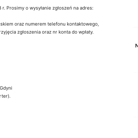
 r. Prosimy o wysyłanie zgłoszeń na adres:
wiskiem oraz numerem telefonu kontaktowego,
zyjęcia zgłoszenia oraz nr konta do wpłaty.
N
 Gdyni
ter).