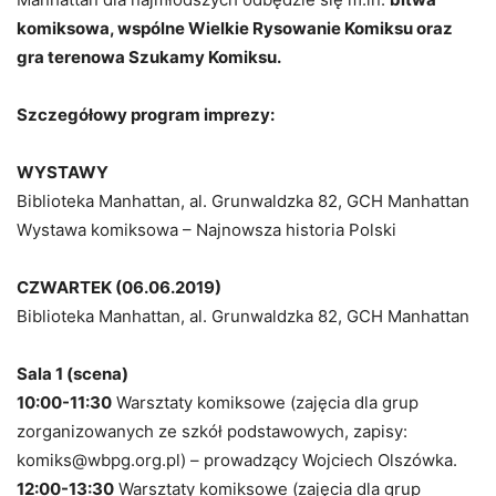
komiksowa, wspólne Wielkie Rysowanie Komiksu oraz
gra terenowa Szukamy Komiksu.
Szczegółowy program imprezy:
WYSTAWY
Biblioteka Manhattan, al. Grunwaldzka 82, GCH Manhattan
Wystawa komiksowa – Najnowsza historia Polski
CZWARTEK (06.06.2019)
Biblioteka Manhattan, al. Grunwaldzka 82, GCH Manhattan
Sala 1 (scena)
10:00-11:30
Warsztaty komiksowe (zajęcia dla grup
zorganizowanych ze szkół podstawowych, zapisy:
komiks@wbpg.org.pl) – prowadzący Wojciech Olszówka.
12:00-13:30
Warsztaty komiksowe (zajęcia dla grup