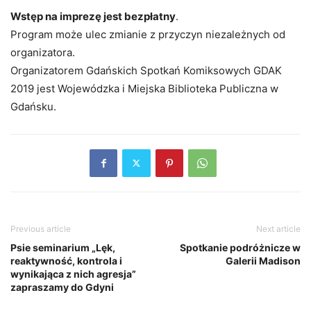
Wstęp na imprezę jest bezpłatny
.
Program może ulec zmianie z przyczyn niezależnych od
organizatora.
Organizatorem Gdańskich Spotkań Komiksowych GDAK
2019 jest Wojewódzka i Miejska Biblioteka Publiczna w
Gdańsku.
Previous article
Next article
Psie seminarium „Lęk,
Spotkanie podróżnicze w
reaktywność, kontrola i
Galerii Madison
wynikająca z nich agresja”
zapraszamy do Gdyni