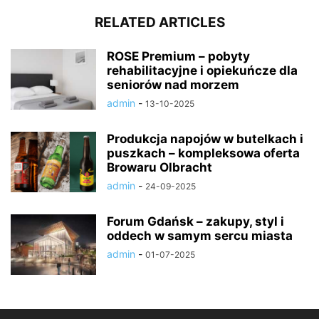
RELATED ARTICLES
ROSE Premium – pobyty
rehabilitacyjne i opiekuńcze dla
seniorów nad morzem
admin
-
13-10-2025
Produkcja napojów w butelkach i
puszkach – kompleksowa oferta
Browaru Olbracht
admin
-
24-09-2025
Forum Gdańsk – zakupy, styl i
oddech w samym sercu miasta
admin
-
01-07-2025