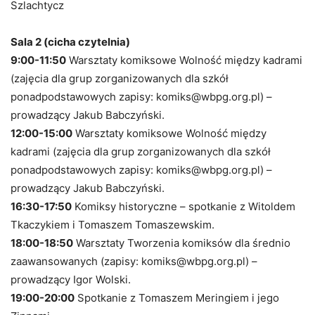
Szlachtycz
Sala 2 (cicha czytelnia)
9:00-11:50
Warsztaty komiksowe Wolność między kadrami
(zajęcia dla grup zorganizowanych dla szkół
ponadpodstawowych zapisy: komiks@wbpg.org.pl) –
prowadzący Jakub Babczyński.
12:00-15:00
Warsztaty komiksowe Wolność między
kadrami (zajęcia dla grup zorganizowanych dla szkół
ponadpodstawowych zapisy: komiks@wbpg.org.pl) –
prowadzący Jakub Babczyński.
16:30-17:50
Komiksy historyczne – spotkanie z Witoldem
Tkaczykiem i Tomaszem Tomaszewskim.
18:00-18:50
Warsztaty Tworzenia komiksów dla średnio
zaawansowanych (zapisy: komiks@wbpg.org.pl) –
prowadzący Igor Wolski.
19:00-20:00
Spotkanie z Tomaszem Meringiem i jego