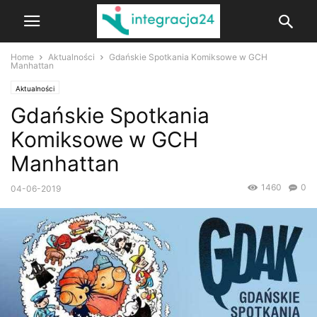
Home
Aktualności
Gdańskie Spotkania Komiksowe w GCH
Manhattan
Aktualności
Gdańskie Spotkania
Komiksowe w GCH
Manhattan
1460
0
04-06-2019