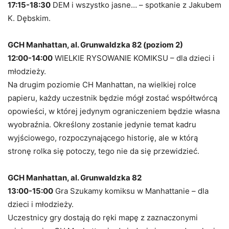
17:15-18:30
DEM i wszystko jasne… – spotkanie z Jakubem
K. Dębskim.
GCH Manhattan, al. Grunwaldzka 82 (poziom 2)
12:00-14:00
WIELKIE RYSOWANIE KOMIKSU – dla dzieci i
młodzieży.
Na drugim poziomie CH Manhattan, na wielkiej rolce
papieru, każdy uczestnik będzie mógł zostać współtwórcą
opowieści, w której jedynym ograniczeniem będzie własna
wyobraźnia. Określony zostanie jedynie temat kadru
wyjściowego, rozpoczynającego historię, ale w którą
stronę rolka się potoczy, tego nie da się przewidzieć.
GCH Manhattan, al. Grunwaldzka 82
13:00-15:00
Gra Szukamy komiksu w Manhattanie – dla
dzieci i młodzieży.
Uczestnicy gry dostają do ręki mapę z zaznaczonymi