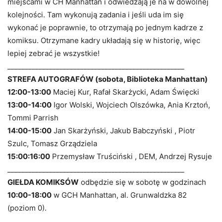
miejscami w CH Manhattan i odwiedzają je na w dowolnej
kolejności. Tam wykonują zadania i jeśli uda im się
wykonać je poprawnie, to otrzymają po jednym kadrze z
komiksu. Otrzymane kadry układają się w historię, więc
lepiej zebrać je wszystkie!
___________________________________________________
STREFA AUTOGRAFÓW (sobota, Biblioteka Manhattan)
12:00-13:00
Maciej Kur, Rafał Skarżycki, Adam Święcki
13:00-14:00
Igor Wolski, Wojciech Olszówka, Ania Krztoń,
Tommi Parrish
14:00-15:00
Jan Skarżyński, Jakub Babczyński , Piotr
Szulc, Tomasz Grządziela
15:00:16:00
Przemysław Truściński , DEM, Andrzej Rysuje
___________________________________________________
GIEŁDA KOMIKSÓW
odbędzie się w sobotę w godzinach
10:00-18:00
w GCH Manhattan, al. Grunwaldzka 82
(poziom 0).