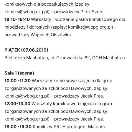
komiksowych dla początkujących (zapisy:
komiks@wbpg.org.pl) – prowadzący Piotr Szulc.
18:10-19:40
Warsztaty Tworzenie paska komiksowego dla
młodzieży i dorosłych (zapisy: komiks@wbpg.org.pl) –
prowadzący Wojciech Olszówka.
PIĄTEK (07.06.2019)
Biblioteka Manhattan, al. Grunwaldzka 82, GCH Manhattan
Sala 1 (scena)
10:00 -11:30
Warsztaty komiksowe (zajęcia dla grup
zorganizowanych ze szkół podstawowych, zapisy:
komiks@wbpg.org.pl) – prowadzący Jacek Frąś.
12:00-13:30
Warsztaty komiksowe (zajęcia dla grup
zorganizowanych ze szkół podstawowych, zapisy:
komiks@wbpg.org.pl) – prowadzący Jacek Frąś.
18:00 -19:30
Komiks w PRL – prelegent Mateusz