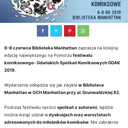
6-8 czerwca Biblioteka Manhattan
zaprasza na kolejną
edycję największego na Pomorzu
festiwalu
komiksowego- Gdańskich Spotkań Komiksowych GDAK
2019.
Wydarzenie odbędzie się jak zwykle
w Bibliotece
Manhattan w GCH Manhattan przy al. Grunwaldzkiej 82.
Podczas festiwalu oprócz
spotkań z autorami
, będzie
można wziąć udział w
dyskusjach oraz warsztatach
adresowanych do miłośników komiksów.
Nie zabraknie