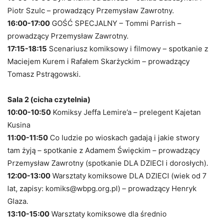
Piotr Szulc – prowadzący Przemysław Zawrotny.
16:00-17:00
GOŚĆ SPECJALNY – Tommi Parrish –
prowadzący Przemysław Zawrotny.
17:15-18:15
Scenariusz komiksowy i filmowy – spotkanie z
Maciejem Kurem i Rafałem Skarżyckim – prowadzący
Tomasz Pstrągowski.
Sala 2 (cicha czytelnia)
10:00-10:50
Komiksy Jeffa Lemire’a – prelegent Kajetan
Kusina
11:00-11:50
Co ludzie po wioskach gadają i jakie stwory
tam żyją – spotkanie z Adamem Święckim – prowadzący
Przemysław Zawrotny (spotkanie DLA DZIECI i dorosłych).
12:00-13:00
Warsztaty komiksowe DLA DZIECI (wiek od 7
lat, zapisy: komiks@wbpg.org.pl) – prowadzący Henryk
Glaza.
13:10-15:00
Warsztaty komiksowe dla średnio