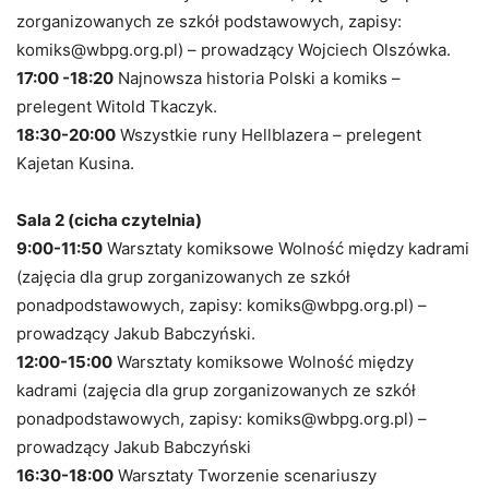
zorganizowanych ze szkół podstawowych, zapisy:
komiks@wbpg.org.pl) – prowadzący Wojciech Olszówka.
17:00 -18:20
Najnowsza historia Polski a komiks –
prelegent Witold Tkaczyk.
18:30-20:00
Wszystkie runy Hellblazera – prelegent
Kajetan Kusina.
Sala 2 (cicha czytelnia)
9:00-11:50
Warsztaty komiksowe Wolność między kadrami
(zajęcia dla grup zorganizowanych ze szkół
ponadpodstawowych, zapisy: komiks@wbpg.org.pl) –
prowadzący Jakub Babczyński.
12:00-15:00
Warsztaty komiksowe Wolność między
kadrami (zajęcia dla grup zorganizowanych ze szkół
ponadpodstawowych, zapisy: komiks@wbpg.org.pl) –
prowadzący Jakub Babczyński
16:30-18:00
Warsztaty Tworzenie scenariuszy