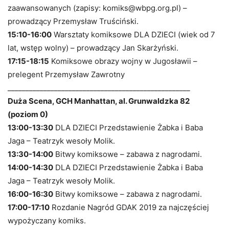
zaawansowanych (zapisy: komiks@wbpg.org.pl) –
prowadzący Przemysław Truściński.
15:10-16:00
Warsztaty komiksowe DLA DZIECI (wiek od 7
lat, wstęp wolny) – prowadzący Jan Skarżyński.
17:15-18:15
Komiksowe obrazy wojny w Jugosławii –
prelegent Przemysław Zawrotny
___________________________________________________
Duża Scena, GCH Manhattan, al. Grunwaldzka 82
(poziom 0)
13:00-13:30
DLA DZIECI Przedstawienie Żabka i Baba
Jaga – Teatrzyk wesoły Molik.
13:30-14:00
Bitwy komiksowe – zabawa z nagrodami.
14:00-14:30
DLA DZIECI Przedstawienie Żabka i Baba
Jaga – Teatrzyk wesoły Molik.
16:00-16:30
Bitwy komiksowe – zabawa z nagrodami.
17:00-17:10
Rozdanie Nagród GDAK 2019 za najczęściej
wypożyczany komiks.