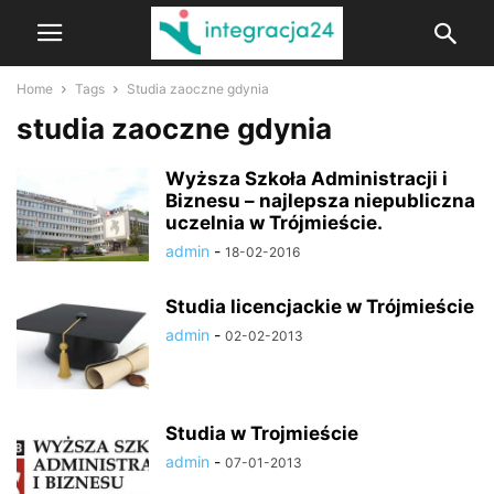
Home
Tags
Studia zaoczne gdynia
studia zaoczne gdynia
Wyższa Szkoła Administracji i
Biznesu – najlepsza niepubliczna
uczelnia w Trójmieście.
admin
-
18-02-2016
Studia licencjackie w Trójmieście
admin
-
02-02-2013
Studia w Trojmieście
admin
-
07-01-2013