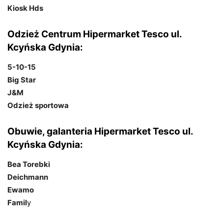
Kiosk Hds
Odzież Centrum Hipermarket Tesco ul.
Kcyńska Gdynia:
5-10-15
Big Star
J&M
Odzież sportowa
Obuwie, galanteria Hipermarket Tesco ul.
Kcyńska Gdynia:
Bea Torebki
Deichmann
Ewamo
Famil
y