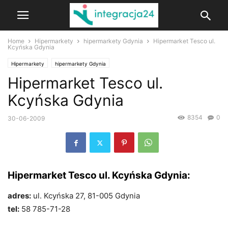
Home
Hipermarkety
hipermarkety Gdynia
Hipermarket Tesco ul.
Kcyńska Gdynia
Hipermarkety
hipermarkety Gdynia
Hipermarket Tesco ul.
Kcyńska Gdynia
8354
0
30-06-2009
Hipermarket Tesco ul. Kcyńska Gdynia:
adres:
ul. Kcyńska 27, 81-005 Gdynia
tel:
58 785-71-28