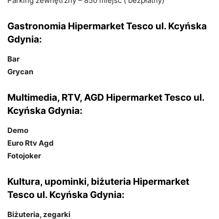
Parking zewnętrzny – 850 miejsc ( bezpłatny)
Gastronomia Hipermarket Tesco ul. Kcyńska
Gdynia:
Bar
Grycan
Multimedia, RTV, AGD Hipermarket Tesco ul.
Kcyńska Gdynia:
Demo
Euro Rtv Agd
Fotojoker
Kultura, upominki, biżuteria Hipermarket
Tesco ul. Kcyńska Gdynia:
Biżuteria, zegarki