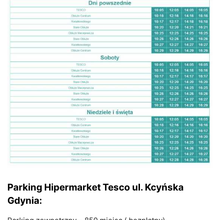
Parking Hipermarket Tesco ul. Kcyńska
Gdynia: