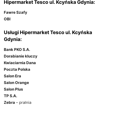
Hipermarket Tesco ul. Kcyńska Gdynia:
Fawre Szafy
OBI
Usługi Hipermarket Tesco ul. Kcyńska
Gdynia:
Bank PKO S.A.
Dorabianie kluczy
Kwiaciarnia Dana
Poczta Polska
Salon Era
Salon Orange
Salon Plus
TP S.A.
Zebra
– pralnia