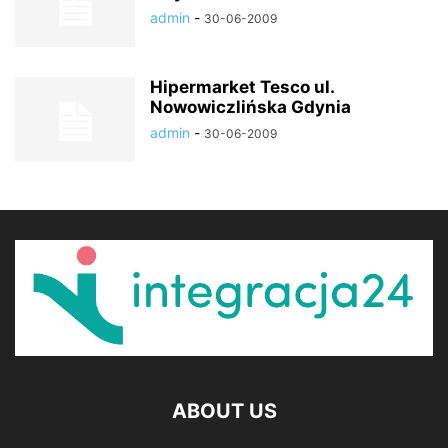
admin
-
30-06-2009
Hipermarket Tesco ul.
Nowowiczlińska Gdynia
admin
-
30-06-2009
ABOUT US