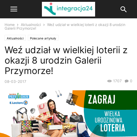
Home
Aktualności
Weź udział w wielkiej loterii z okazji 8 urodzin
Galerii Przymorze!
Aktualności
Polecane artykuły
Weź udział w wielkiej loterii z
okazji 8 urodzin Galerii
Przymorze!
1707
0
08-03-2017