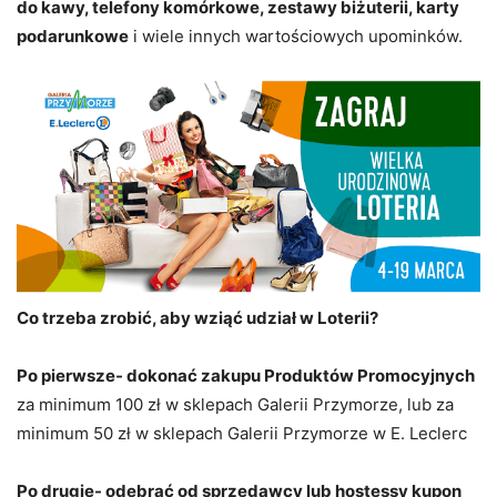
do kawy, telefony komórkowe, zestawy biżuterii, karty
podarunkowe
i wiele innych wartościowych upominków.
Co trzeba zrobić, aby wziąć udział w Loterii?
Po pierwsze- dokonać zakupu Produktów Promocyjnych
za minimum 100 zł w sklepach Galerii Przymorze, lub za
minimum 50 zł w sklepach Galerii Przymorze w E. Leclerc
Po drugie- odebrać od sprzedawcy lub hostessy kupon