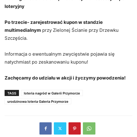
loteryjny
Po trzecie- zarejestrować kupon w standzie
multimedialnym
przy Zielonej Ścianie przy Drzewku
Szczęścia.
Informacja o ewentualnym zwycięstwie pojawia się
natychmiast po zeskanowaniu kuponu!
Zachęcamy do udziału w akcji i życzymy powodzenia!
TAGS
loteria nagród w Galerii Przymorze
urodzinowa loteria Galeria Przymorze