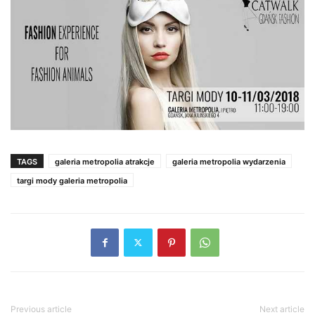
TAGS
galeria metropolia atrakcje
galeria metropolia wydarzenia
targi mody galeria metropolia
Previous article
Next article