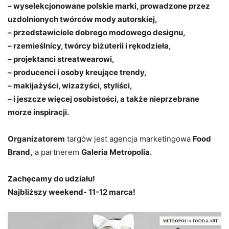
– wyselekcjonowane polskie marki, prowadzone przez
uzdolnionych twórców mody autorskiej,
– przedstawiciele dobrego modowego designu,
– rzemieślnicy, twórcy biżuterii i rękodzieła,
– projektanci streatwearowi,
– producenci i osoby kreujące trendy,
– makijażyści, wizażyści, styliści,
– i jeszcze więcej osobistości, a także nieprzebrane
morze inspiracji.
Organizatorem
targów jest agencja marketingowa
Food
Brand,
a partnerem
Galeria Metropolia.
Zachęcamy do udziału!
Najbliższy weekend- 11-12 marca!