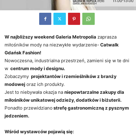
W najbliższy weekend Galeria Metropolia
zaprasza
miłośników mody na niezwykłe wydarzenie-
Catwalk
Gdańsk Fashion!
Nowoczesna, industrialna przestrzeń, zamieni się w te dni
w
centrum mody i designu.
Zobaczymy
projektantów i rzemieślników z branży
modowej
oraz ich produkty.
Jest to niebywała okazja na
niepowtarzalne zakupy dla
miłośników unikatowej odzieży, dodatków i biżuterii.
Ponadto przewidziano
strefę gastronomiczną z pysznym
jedzeniem.
Wśród wystawców pojawią się: