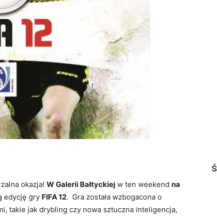
Ś
rzalna okazja!
W Galerii Bałtyckiej
w ten weekend
na
 edycję gry
FIFA 12
. Gra została wzbogacona o
takie jak drybling czy nowa sztuczna inteligencja,