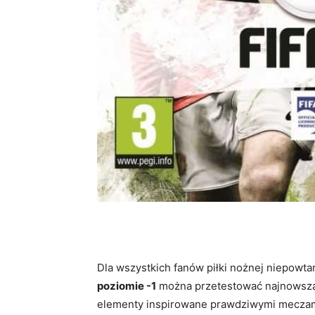
Dla wszystkich fanów piłki nożnej niepowta
poziomie -1
można przetestować najnowszą
elementy inspirowane prawdziwymi meczami, 