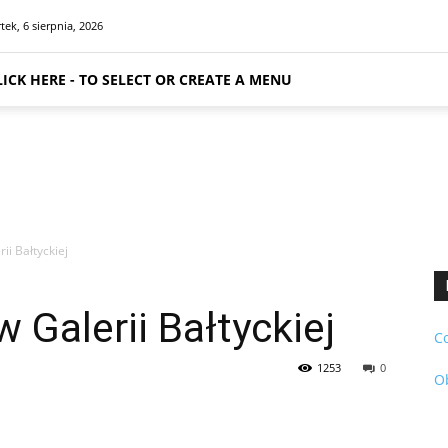
tek, 6 sierpnia, 2026
LICK HERE - TO SELECT OR CREATE A MENU
ii Bałtyckiej
 Galerii Bałtyckiej
C
1253
0
O