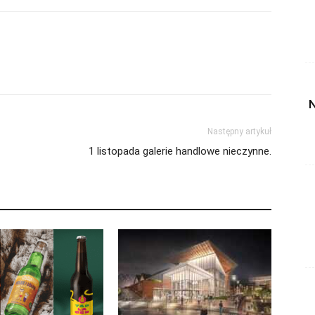
N
Następny artykuł
1 listopada galerie handlowe nieczynne.