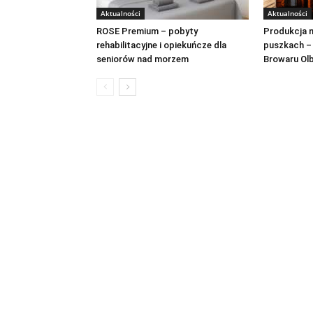
Aktualności
Aktualności
ROSE Premium – pobyty
Produkcja n
rehabilitacyjne i opiekuńcze dla
puszkach –
seniorów nad morzem
Browaru Ol