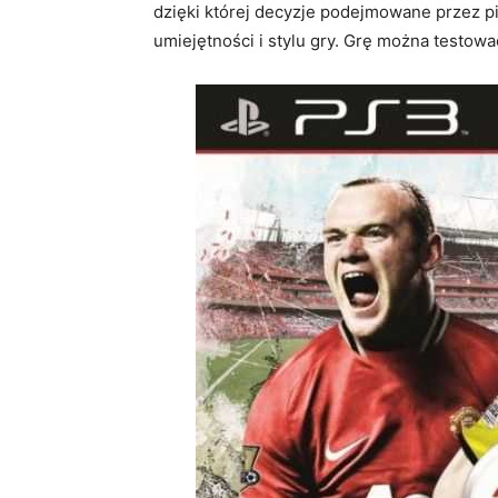
dzięki której decyzje podejmowane przez pi
umiejętności i stylu gry. Grę można testow