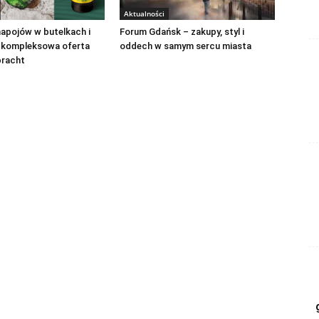
Aktualności
apojów w butelkach i
Forum Gdańsk – zakupy, styl i
 kompleksowa oferta
oddech w samym sercu miasta
bracht