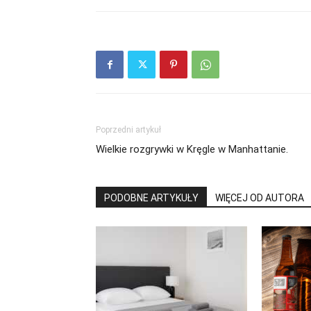
Poprzedni artykuł
Wielkie rozgrywki w Kręgle w Manhattanie.
PODOBNE ARTYKUŁY
WIĘCEJ OD AUTORA