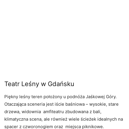
Teatr Leśny w Gdańsku
Piękny leśny teren położony u podnóża Jaśkowej Góry.
Otaczająca sceneria jest iście baśniowa – wysokie, stare
drzewa, widownia amfiteatru zbudowana z bali,
klimatyczna scena, ale również wiele ścieżek idealnych na
spacer z czworonogiem oraz miejsca piknikowe.