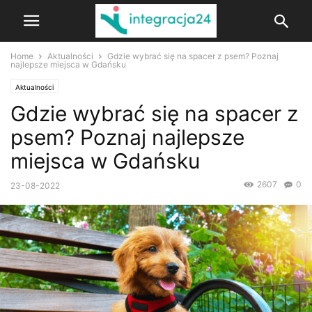
Home
Aktualności
Gdzie wybrać się na spacer z psem? Poznaj
najlepsze miejsca w Gdańsku
Aktualności
Gdzie wybrać się na spacer z
psem? Poznaj najlepsze
miejsca w Gdańsku
2607
0
23-08-2022