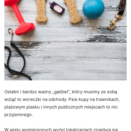
Ostatni i bardzo ważny „gadżet”, który musimy ze sobą
wziąć to woreczki na odchody. Psie kupy na trawnikach,
plażowym piasku i innych publicznych miejscach to nic
przyjemnego.
W wielu wymienionych wyżej lokalizacjach znajdują się