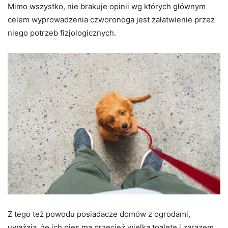
Mimo wszystko, nie brakuje opinii wg których głównym
celem wyprowadzenia czworonoga jest załatwienie przez
niego potrzeb fizjologicznych.
Z tego też powodu posiadacze domów z ogrodami,
uważają, że ich pies ma przecież wielką toaletę i zarazem