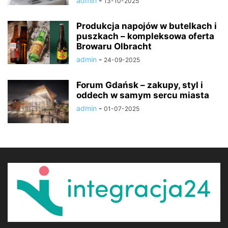
admin
-
13-10-2025
Produkcja napojów w butelkach i
puszkach – kompleksowa oferta
Browaru Olbracht
admin
-
24-09-2025
Forum Gdańsk – zakupy, styl i
oddech w samym sercu miasta
admin
-
01-07-2025