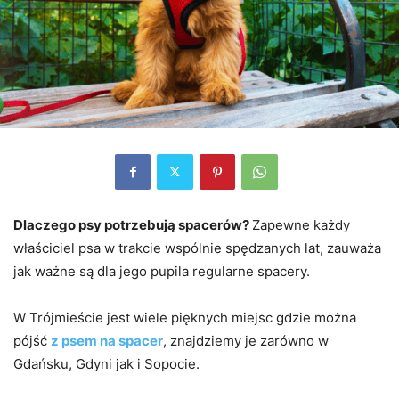
Dlaczego psy potrzebują spacerów?
Zapewne każdy
właściciel psa w trakcie wspólnie spędzanych lat, zauważa
jak ważne są dla jego pupila regularne spacery.
W Trójmieście jest wiele pięknych miejsc gdzie można
pójść
z psem na spacer
, znajdziemy je zarówno w
Gdańsku, Gdyni jak i Sopocie.