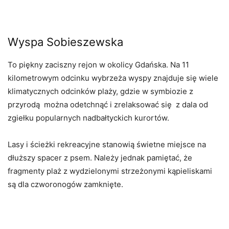
Wyspa Sobieszewska
To piękny zaciszny rejon w okolicy Gdańska. Na 11
kilometrowym odcinku wybrzeża wyspy znajduje się wiele
klimatycznych odcinków plaży, gdzie w symbiozie z
przyrodą można odetchnąć i zrelaksować się z dala od
zgiełku popularnych nadbałtyckich kurortów.
Lasy i ścieżki rekreacyjne stanowią świetne miejsce na
dłuższy spacer z psem.
Należy jednak pamiętać, że
fragmenty plaż z wydzielonymi strzeżonymi kąpieliskami
są dla czworonogów zamknięte.