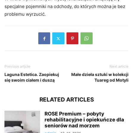
specjalne pojemniki na odchody, do których można je bez
problemu wyrzucić.
Previous article
Next article
Laguna Estetica. Zaopiekuj
Małe dzieła sztuki w kolekcji
się swoim ciałem i duszą
Tuareg od Motyli
RELATED ARTICLES
ROSE Premium – pobyty
rehabilitacyjne i opiekuńcze dla
seniorów nad morzem